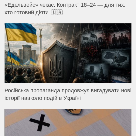
«Едельвейс» чекає. Контракт 18–24 — для тих,
хто готовий діяти. 🇺🇦
Російська пропаганда продовжує вигадувати нові
історії навколо подій в Україні