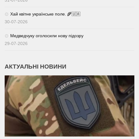
31-07-2026
Хай квітне українське поле. 🌾🇺🇦
30-07-2026
Медведчуку оголосили нову підозру
29-07-2026
АКТУАЛЬНІ НОВИНИ