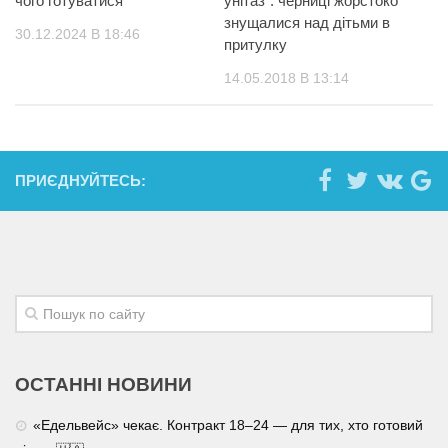
чого готуватися
унітаз”: черниці жорстоко
знущалися над дітьми в
30.12.2024 В 18:46
притулку
14.05.2018 В 13:14
ПРИЄДНУЙТЕСЬ:
ОСТАННІ НОВИНИ
«Едельвейс» чекає. Контракт 18–24 — для тих, хто готовий