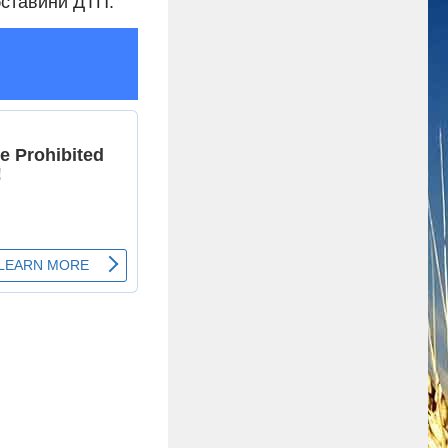
бставини ДТП.