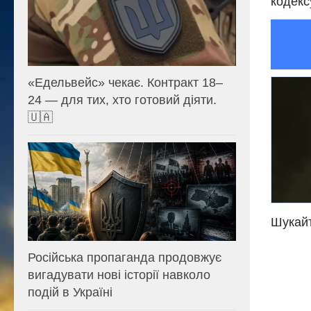
кодекс
«Едельвейс» чекає. Контракт 18–
24 — для тих, хто готовий діяти.
🇺🇦
Шукайт
Російська пропаганда продовжує
вигадувати нові історії навколо
подій в Україні