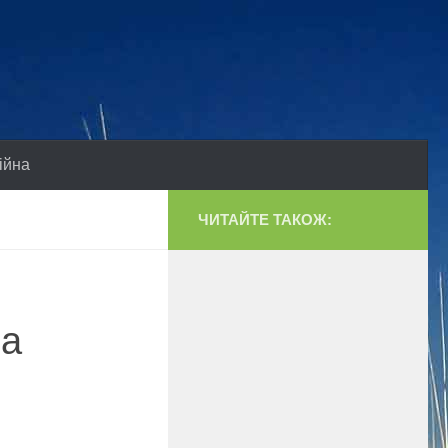
ійна
ЧИТАЙТЕ ТАКОЖ:
ла