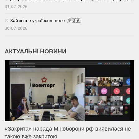
31-07-2026
Хай квітне українське поле. 🌾🇺🇦
30-07-2026
АКТУАЛЬНІ НОВИНИ
«Закрита» нарада Міноборони рф виявилася не
такою вже закритою