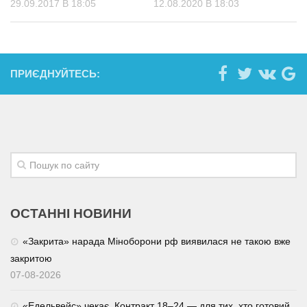
29.09.2017 В 18:05
12.08.2020 В 18:03
ПРИЄДНУЙТЕСЬ:
ОСТАННІ НОВИНИ
«Закрита» нарада Міноборони рф виявилася не такою вже
закритою
07-08-2026
«Едельвейс» чекає. Контракт 18–24 — для тих, хто готовий