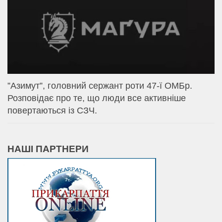
⁨”Азимут”, головний сержант роти 47-ї ОМБр.
Розповідає про те, що люди все активніше
повертаються із СЗЧ.
НАШІ ПАРТНЕРИ