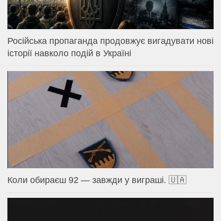
Російська пропаганда продовжує вигадувати нові
історії навколо подій в Україні
Коли обираєш 92 — завжди у виграші. 🇺🇦