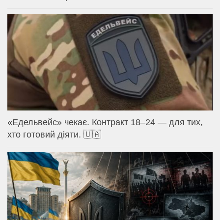
«Едельвейс» чекає. Контракт 18–24 — для тих,
хто готовий діяти. 🇺🇦