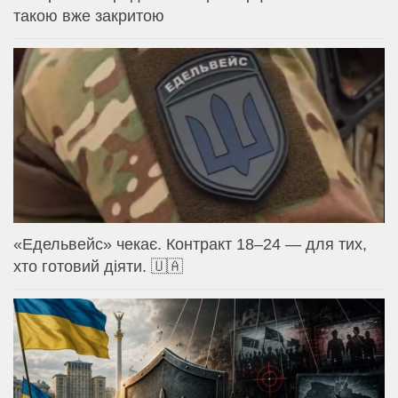
такою вже закритою
«Едельвейс» чекає. Контракт 18–24 — для тих,
хто готовий діяти. 🇺🇦