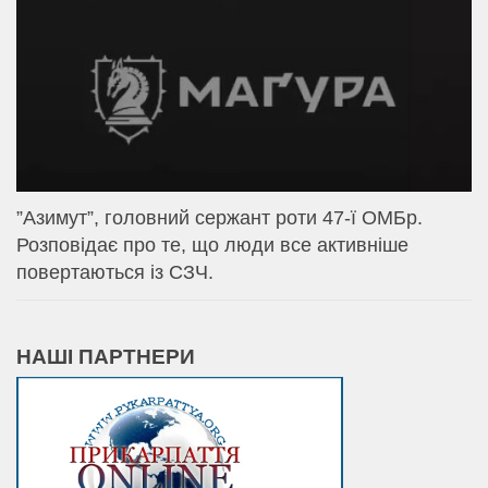
⁨”Азимут”, головний сержант роти 47-ї ОМБр.
Розповідає про те, що люди все активніше
повертаються із СЗЧ.
НАШІ ПАРТНЕРИ