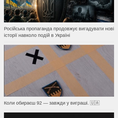
Російська пропаганда продовжує вигадувати нові
історії навколо подій в Україні
Коли обираєш 92 — завжди у виграші. 🇺🇦