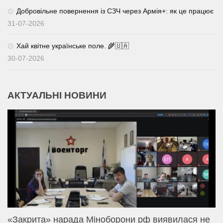
Добровільне повернення із СЗЧ через Армія+: як це працює
31-07-2026
Хай квітне українське поле. 🌾🇺🇦
30-07-2026
АКТУАЛЬНІ НОВИНИ
«Закрита» нарада Міноборони рф виявилася не