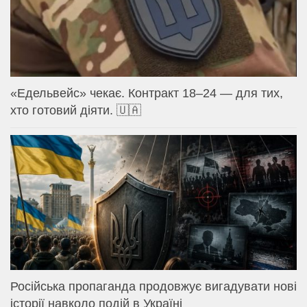
«Едельвейс» чекає. Контракт 18–24 — для тих,
хто готовий діяти. 🇺🇦
Російська пропаганда продовжує вигадувати нові
історії навколо подій в Україні