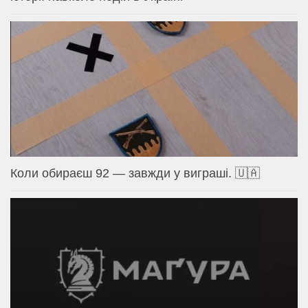
Коли обираєш 92 — завжди у виграші. 🇺🇦