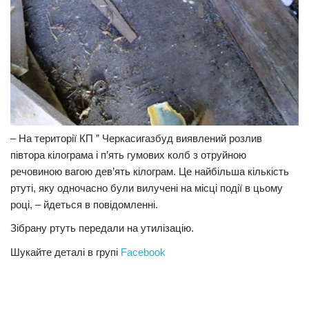
– На території КП ” Черкасигазбуд виявлений розлив
півтора кілограма і п’ять гумових колб з отруйною
речовиною вагою дев’ять кілограм. Це найбільша кількість
ртуті, яку одночасно були вилучені на місці події в цьому
році, – йдеться в повідомленні.
Зібрану ртуть передали на утилізацію.
Шукайте деталі в групі
Facebook