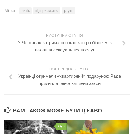
Мітки:
витік
підприємство
ртуть
НАСТУПНА СТАТТЯ
У Черкасах затримано організатора бізнесу із
надання сексуальних послуг
ПОПЕРЕДНЯ СТАТТЯ
Українці отримали «квартирний» подарунок: Рада
прийняла революційний закон
ВАМ ТАКОЖ МОЖЕ БУТИ ЦІКАВО...
0