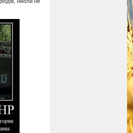
ріодів, ніколи не