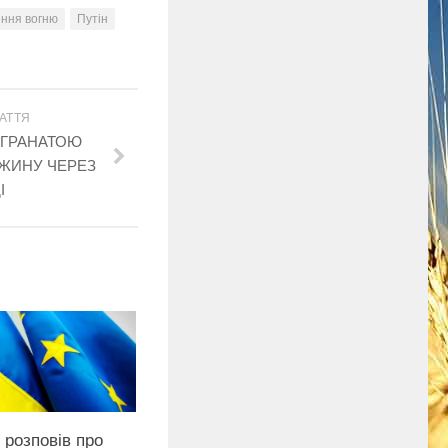
ння вогню
Путін
АТТЯ
В ГРАНАТОЮ
УЖИНУ ЧЕРЕЗ
І
 розповів про