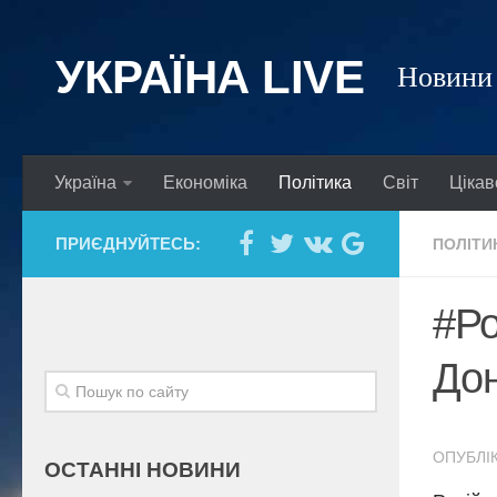
УКРАЇНА LIVE
Новини 
Україна
Економіка
Політика
Світ
Цікав
ПРИЄДНУЙТЕСЬ:
ПОЛІТИ
#Ро
Дон
ОПУБЛІК
ОСТАННІ НОВИНИ