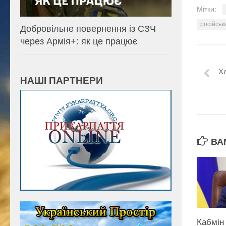
Мітки:
російськ
Добровільне повернення із СЗЧ
через Армія+: як це працює
Хл
НАШІ ПАРТНЕРИ
ВА
Кабмін