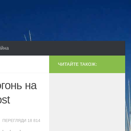
ійна
ЧИТАЙТЕ ТАКОЖ:
огонь на
st
ПЕРЕГЛЯДИ 18 814