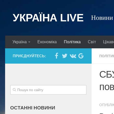
УКРАЇНА LIVE
Новини 
Україна
Економіка
Політика
Світ
Цікав
ПРИЄДНУЙТЕСЬ:
ПОЛІТИ
СБУ
пов
ОПУБЛІК
ОСТАННІ НОВИНИ