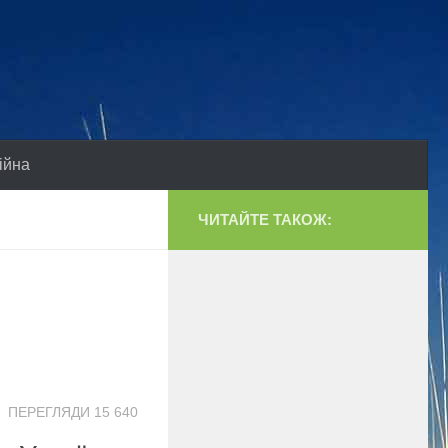
ійна
ЧИТАЙТЕ ТАКОЖ:
ПЕРЕГЛЯДИ 15 640