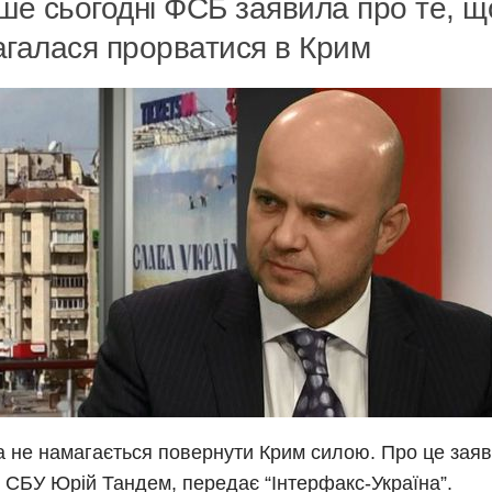
ше сьогодні ФСБ заявила про те, щ
галася прорватися в Крим
а не намагається повернути Крим силою. Про це зая
 СБУ Юрій Тандем, передає “Інтерфакс-Україна”.