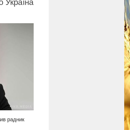
о Україна
вив радник