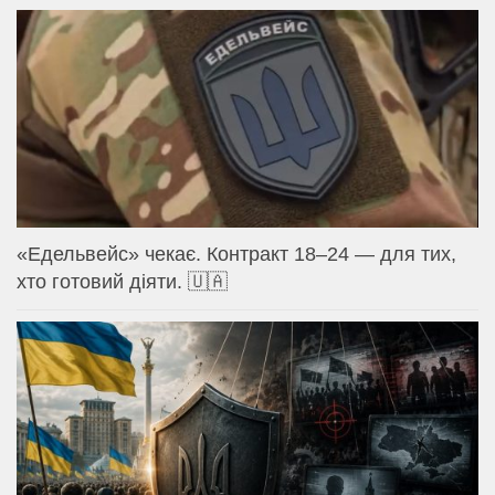
«Едельвейс» чекає. Контракт 18–24 — для тих,
хто готовий діяти. 🇺🇦