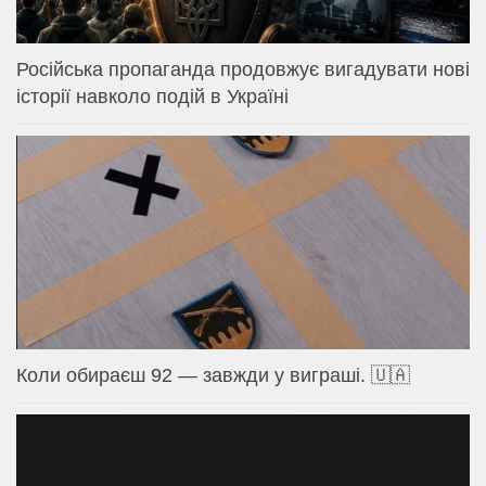
Російська пропаганда продовжує вигадувати нові
історії навколо подій в Україні
Коли обираєш 92 — завжди у виграші. 🇺🇦