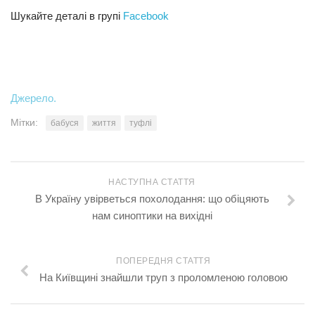
Шукайте деталі в групі
Facebook
Джерело.
Мітки:
бабуся
життя
туфлі
НАСТУПНА СТАТТЯ
В Україну увірветься похолодання: що обіцяють
нам синоптики на вихідні
ПОПЕРЕДНЯ СТАТТЯ
На Київщині знайшли труп з проломленою головою