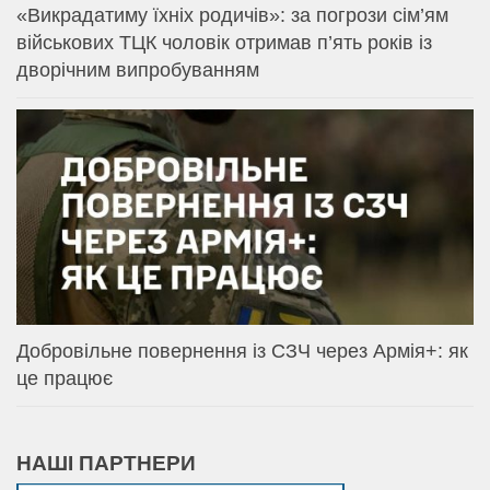
«Викрадатиму їхніх родичів»: за погрози сім’ям
військових ТЦК чоловік отримав п’ять років із
дворічним випробуванням
Добровільне повернення із СЗЧ через Армія+: як
це працює
НАШІ ПАРТНЕРИ