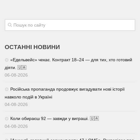
ОСТАННІ НОВИНИ
«Едельвейс» чекає. Контракт 18–24 — для тих, хто готовий
діяти. 🇺🇦
06-08-2026
Російська пропаганда продовжує вигадувати нові історії
навколо подій в Україні
04-08-2026
Коли обираєш 92 — завжди у виграші. 🇺🇦
04-08-2026