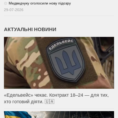
Медведчуку оголосили нову підозру
29-07-2026
АКТУАЛЬНІ НОВИНИ
«Едельвейс» чекає. Контракт 18–24 — для тих,
хто готовий діяти. 🇺🇦