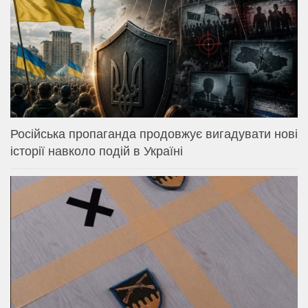
Російська пропаганда продовжує вигадувати нові
історії навколо подій в Україні