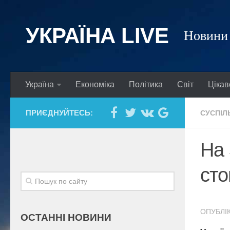
УКРАЇНА LIVE
Новини 
Україна
Економіка
Політика
Світ
Цікав
ПРИЄДНУЙТЕСЬ:
СУСПІЛ
На 
сто
ОПУБЛІК
ОСТАННІ НОВИНИ