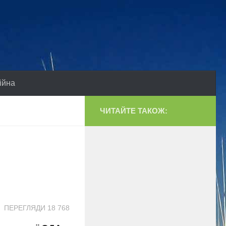
ійна
ЧИТАЙТЕ ТАКОЖ:
ПЕРЕГЛЯДИ 18 768