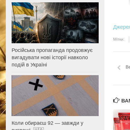
Джере
Мітки:
Російська пропаганда продовжує
вигадувати нові історії навколо
подій в Україні
Ве
ВА
Коли обираєш 92 — завжди у