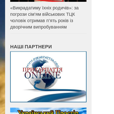
«Викрадатиму їхніх родичів»: за
погрози сім’ям військових ТЦК
чоловік отримав п’ять років із
дворічним випробуванням
НАШІ ПАРТНЕРИ