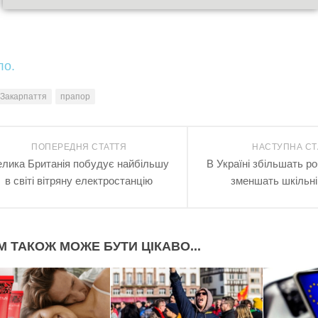
ло.
Закарпаття
прапор
ПОПЕРЕДНЯ СТАТТЯ
НАСТУПНА СТ
лика Британія побудує найбільшу
В Україні збільшать р
в світі вітряну електростанцію
зменшать шкільні
М ТАКОЖ МОЖЕ БУТИ ЦІКАВО...