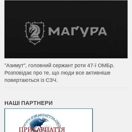
⁨”Азимут”, головний сержант роти 47-ї ОМБр.
Розповідає про те, що люди все активніше
повертаються із СЗЧ.
НАШІ ПАРТНЕРИ