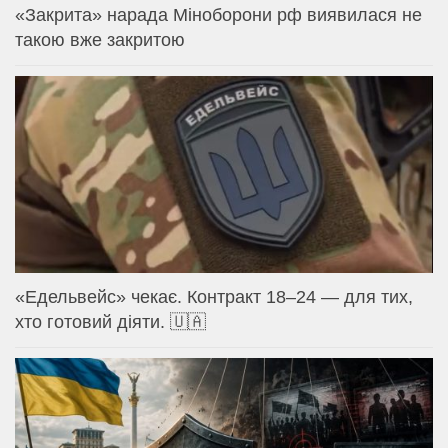
«Закрита» нарада Міноборони рф виявилася не
такою вже закритою
«Едельвейс» чекає. Контракт 18–24 — для тих,
хто готовий діяти. 🇺🇦