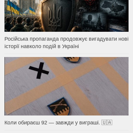
Російська пропаганда продовжує вигадувати нові
історії навколо подій в Україні
Коли обираєш 92 — завжди у виграші. 🇺🇦