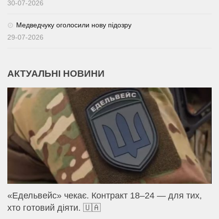
30-07-2026
Медведчуку оголосили нову підозру
29-07-2026
АКТУАЛЬНІ НОВИНИ
«Едельвейс» чекає. Контракт 18–24 — для тих,
хто готовий діяти. 🇺🇦