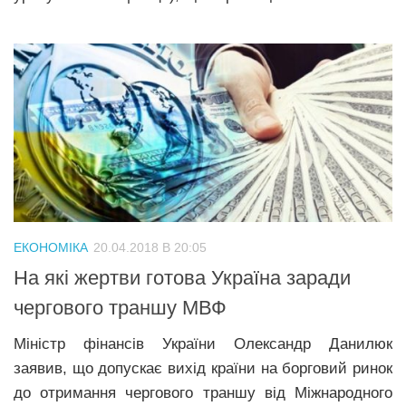
ЕКОНОМІКА
20.04.2018 В 20:05
На які жертви готова Україна заради
чергового траншу МВФ
Міністр фінансів України Олександр Данилюк
заявив, що допускає вихід країни на борговий ринок
до отримання чергового траншу від Міжнародного