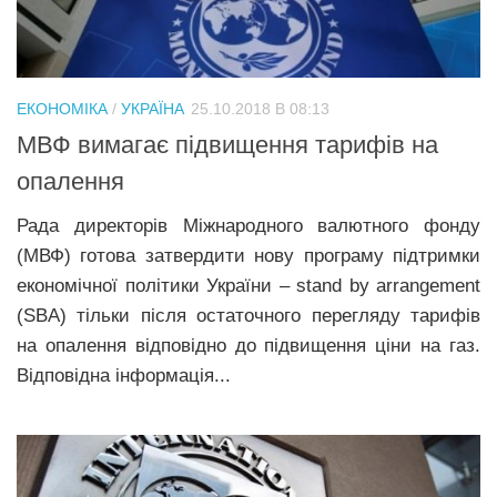
ЕКОНОМІКА
/
УКРАЇНА
25.10.2018 В 08:13
МВФ вимагає підвищення тарифів на
опалення
Рада директорів Міжнародного валютного фонду
(МВФ) готова затвердити нову програму підтримки
економічної політики України – stand by arrangement
(SBA) тільки після остаточного перегляду тарифів
на опалення відповідно до підвищення ціни на газ.
Відповідна інформація...