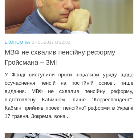
ЕКОНОМІКА
27.05.2017 В 22:02
МВФ не схвалив пенсійну реформу
Гройсмана – ЗМІ
У Фонді виступили проти ініціативи уряду щодо
осучаснення пенсій на постійній основі, пише
видання. МВФ не схвалив пенсійну реформу,
підготовлену Кабміном, пише “Корреспондент”.
Кабмін прийняв проект пенсійної реформи в Україні
17 травня. Зокрема, вона...