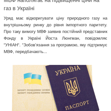
МВФ наполягає на підвищенні ціни на
газ в Україні
Уряд має відкоригувати ціну природного газу на
внутрішньому ринку до рівня імпортного паритету.
Про таку вимогу МВФ заявив постійний представник
Фонду в Україні Йоста Люнгман, повідомляє
“УНІАН“. “Зобов’язання за програмою, яку підтримує
МВФ, передбачають...