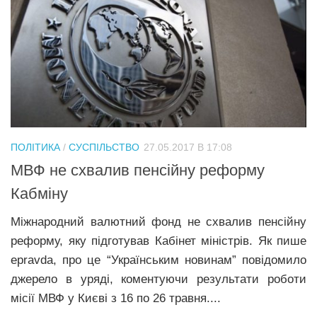
ПОЛІТИКА
/
СУСПІЛЬСТВО
27.05.2017 В 17:08
МВФ не схвалив пенсійну реформу
Кабміну
Міжнародний валютний фонд не схвалив пенсійну
реформу, яку підготував Кабінет міністрів. Як пише
epravda, про це “Українським новинам” повідомило
джерело в уряді, коментуючи результати роботи
місії МВФ у Києві з 16 по 26 травня....