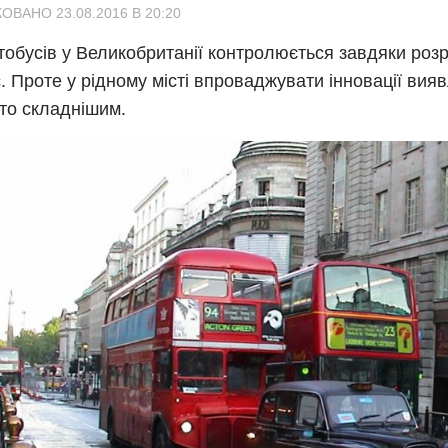
ОВАНО 23.08.2016 В 20:20
тобусів у Великобританії контролюється завдяки розр
. Проте у рідному місті впроваджувати інновації вия
то складнішим.