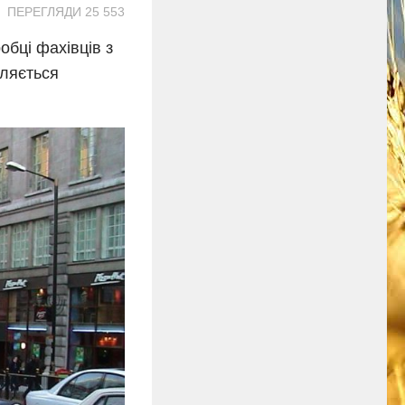
ПЕРЕГЛЯДИ 25 553
обці фахівців з
вляється