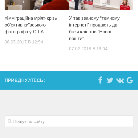
«Імміграційна мрія» крізь
У так званому “темному
об’єктив київського
інтернеті” продають дві
фотографа у США
бази клієнтів “Нової
пошти”
08.05.2017 В 12:54
07.02.2018 В 19:04
ПРИЄДНУЙТЕСЬ: