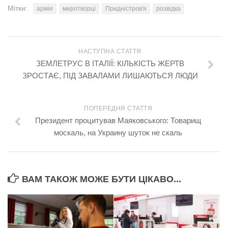
Мітки:
армія
миротворці
Придністров'я
розвідка
НАСТУПНА СТАТТЯ
ЗЕМЛЕТРУС В ІТАЛІЇ: КІЛЬКІСТЬ ЖЕРТВ
ЗРОСТАЄ, ПІД ЗАВАЛАМИ ЛИШАЮТЬСЯ ЛЮДИ
ПОПЕРЕДНЯ СТАТТЯ
Президент процитував Маяковського: Товарищ
москаль, на Украину шуток не скаль
ВАМ ТАКОЖ МОЖЕ БУТИ ЦІКАВО...