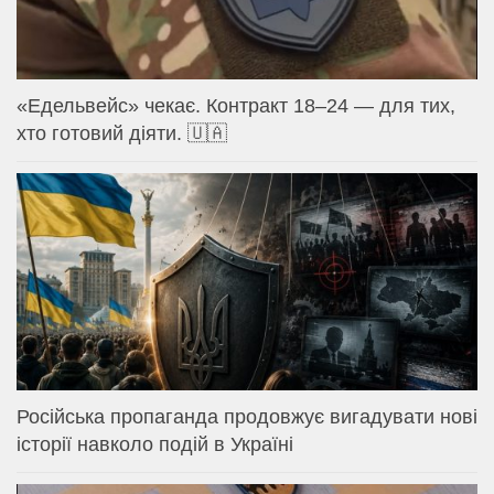
«Едельвейс» чекає. Контракт 18–24 — для тих,
хто готовий діяти. 🇺🇦
Російська пропаганда продовжує вигадувати нові
історії навколо подій в Україні