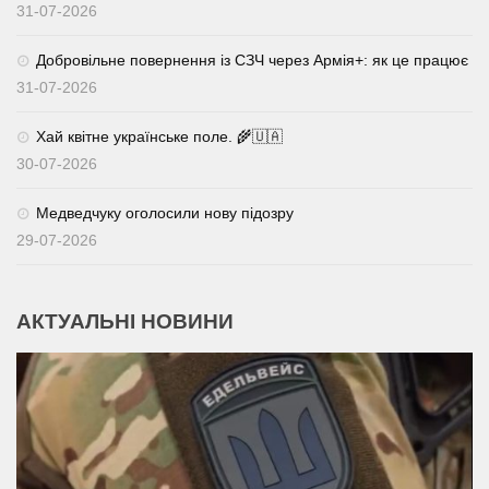
31-07-2026
Добровільне повернення із СЗЧ через Армія+: як це працює
31-07-2026
Хай квітне українське поле. 🌾🇺🇦
30-07-2026
Медведчуку оголосили нову підозру
29-07-2026
АКТУАЛЬНІ НОВИНИ