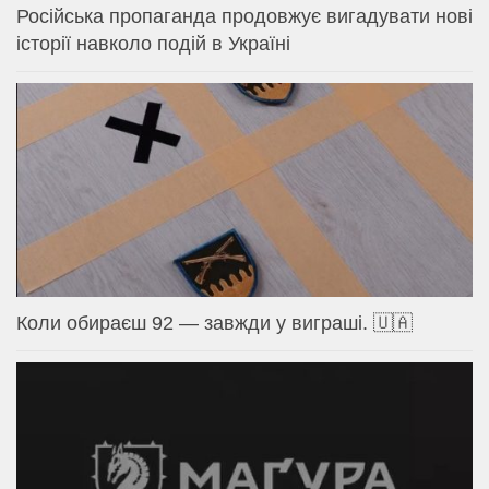
Російська пропаганда продовжує вигадувати нові
історії навколо подій в Україні
Коли обираєш 92 — завжди у виграші. 🇺🇦