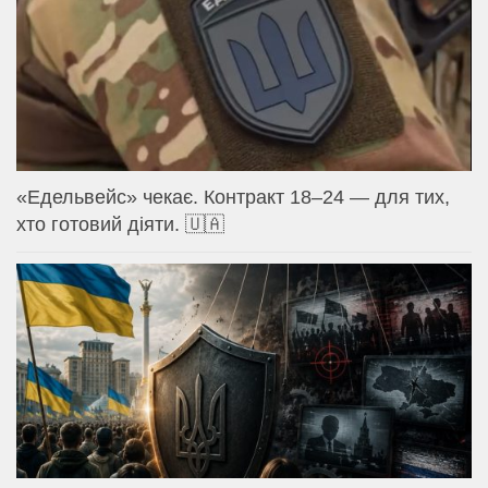
«Едельвейс» чекає. Контракт 18–24 — для тих,
хто готовий діяти. 🇺🇦