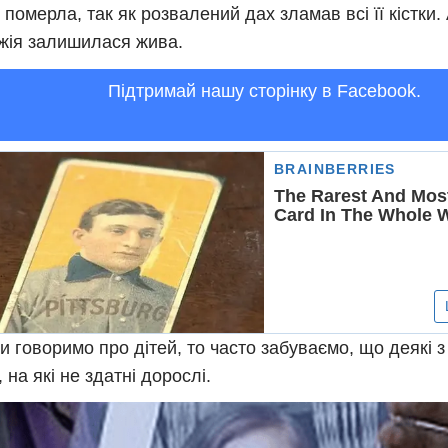
 померла, так як розвалений дах зламав всі її кістки
ія залишилася жива.
Підтримай нашу сторінку в Facebook.
и говоримо про дітей, то часто забуваємо, що деякі з
 на які не здатні дорослі.