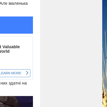
. Але маленька
 них здатні на