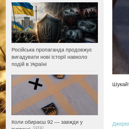
Російська пропаганда продовжує
вигадувати нові історії навколо
подій в Україні
Шукайт
Коли обираєш 92 — завжди у
Джере