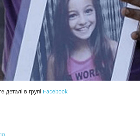
е деталі в групі
Facebook
ло.