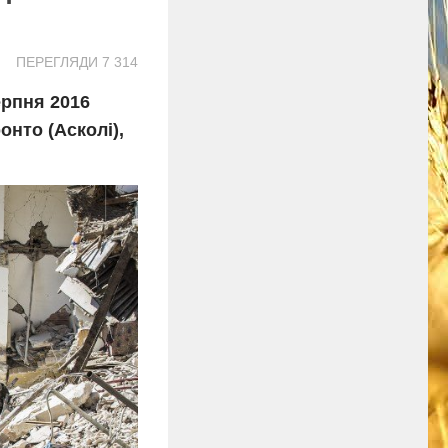
ПЕРЕГЛЯДИ 7 314
ерпня 2016
онто (Асколі),