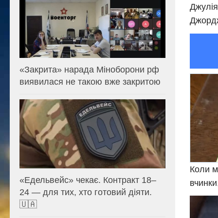
Джулія
Джордж
«Закрита» нарада Міноборони рф
виявилася не такою вже закритою
Коли м
«Едельвейс» чекає. Контракт 18–
вчинки,
24 — для тих, хто готовий діяти.
🇺🇦