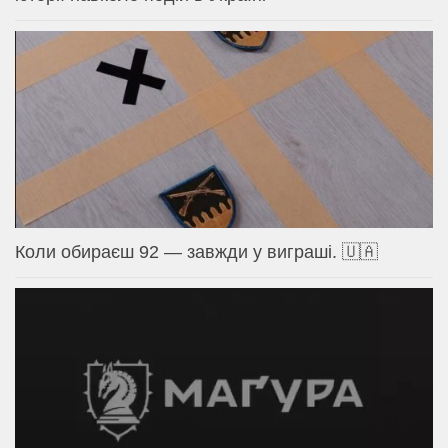
Коли обираєш 92 — завжди у виграші. 🇺🇦