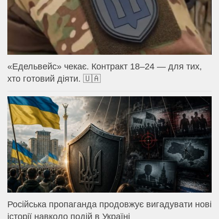
«Едельвейс» чекає. Контракт 18–24 — для тих,
хто готовий діяти. 🇺🇦
Російська пропаганда продовжує вигадувати нові
історії навколо подій в Україні