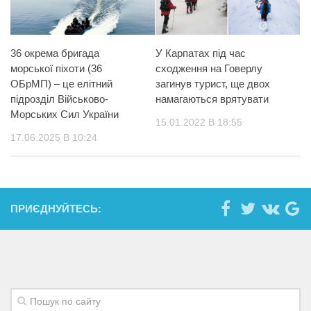
36 окрема бригада
У Карпатах під час
морської піхоти (36
сходження на Говерлу
ОБрМП) – це елітний
загинув турист, ще двох
підрозділ Військово-
намагаються врятувати
Морських Сил України
15.01.2022 В 18:55
17.06.2025 В 10:24
ПРИЄДНУЙТЕСЬ: