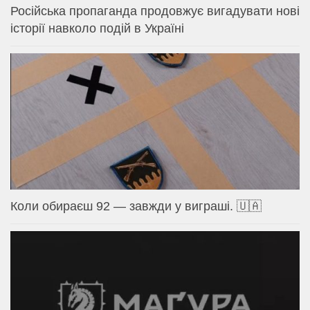
Російська пропаганда продовжує вигадувати нові
історії навколо подій в Україні
Коли обираєш 92 — завжди у виграші. 🇺🇦