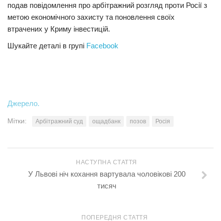
подав повідомлення про арбітражний розгляд проти Росії з
метою економічного захисту та поновлення своїх
втрачених у Криму інвестицій.
Шукайте деталі в групі
Facebook
Джерело.
Мітки:
Арбітражний суд
ощадбанк
позов
Росія
НАСТУПНА СТАТТЯ
У Львові ніч кохання вартувала чоловікові 200
тисяч
ПОПЕРЕДНЯ СТАТТЯ