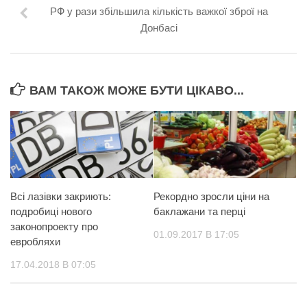
РФ у рази збільшила кількість важкої зброї на
Донбасі
ВАМ ТАКОЖ МОЖЕ БУТИ ЦІКАВО...
Всі лазівки закриють:
Рекордно зросли ціни на
подробиці нового
баклажани та перці
законопроекту про
01.09.2017 В 17:05
евробляхи
17.04.2018 В 07:05