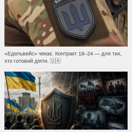
«Едельвейс» чекає. Контракт 18–24 — для тих,
хто готовий діяти. 🇺🇦