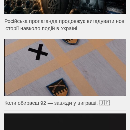
Російська пропаганда продовжує вигадувати нові
історії навколо подій в Україні
Коли обираєш 92 — завжди у виграші. 🇺🇦