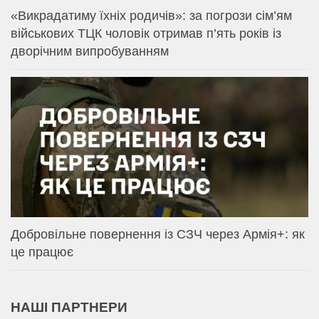
«Викрадатиму їхніх родичів»: за погрози сім’ям
військових ТЦК чоловік отримав п’ять років із
дворічним випробуванням
Добровільне повернення із СЗЧ через Армія+: як
це працює
НАШІ ПАРТНЕРИ