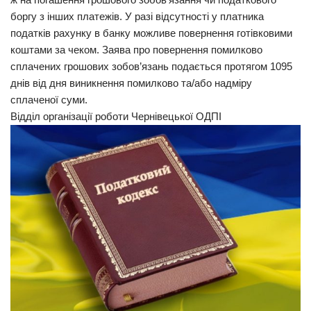
боргу з інших платежів. У разі відсутності у платника
податків рахунку в банку можливе повернення готівковими
коштами за чеком. Заява про повернення помилково
сплачених грошових зобов’язань подається протягом 1095
днів від дня виникнення помилково та/або надміру
сплаченої суми.
Відділ організації роботи Чернівецької ОДПІ