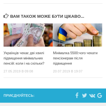
ВАМ ТАКОЖ МОЖЕ БУТИ ЦІКАВО...
Українців чекає дві хвилі
Мінімалка 5500:чого чекати
підвищення мінімальних
пенсіонерам після
пенсій: коли і на скільки?
підвищення
27.05.2019 В 09:08
20.07.2019 В 19:07
ПРИЄДНУЙТЕСЬ: