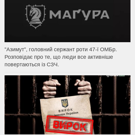
⁨”Азимут”, головний сержант роти 47-ї ОМБр.
Розповідає про те, що люди все активніше
повертаються із СЗЧ.