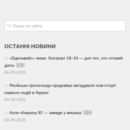
ОСТАННІ НОВИНИ
«Едельвейс» чекає. Контракт 18–24 — для тих, хто готовий
діяти. 🇺🇦
06-08-2026
Російська пропаганда продовжує вигадувати нові історії
навколо подій в Україні
04-08-2026
Коли обираєш 92 — завжди у виграші. 🇺🇦
04-08-2026