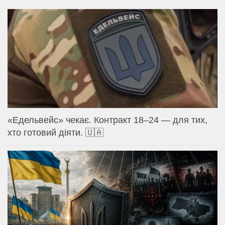
«Едельвейс» чекає. Контракт 18–24 — для тих,
хто готовий діяти. 🇺🇦