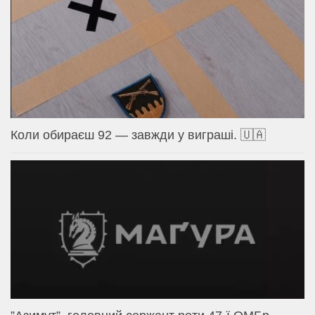
Коли обираєш 92 — завжди у виграші. 🇺🇦