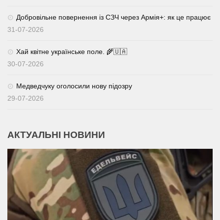
Добровільне повернення із СЗЧ через Армія+: як це працює
31-07-2026
Хай квітне українське поле. 🌾🇺🇦
30-07-2026
Медведчуку оголосили нову підозру
29-07-2026
АКТУАЛЬНІ НОВИНИ