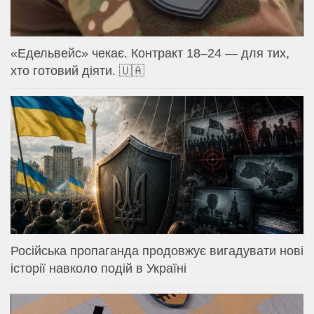
«Едельвейс» чекає. Контракт 18–24 — для тих,
хто готовий діяти. 🇺🇦
Російська пропаганда продовжує вигадувати нові
історії навколо подій в Україні