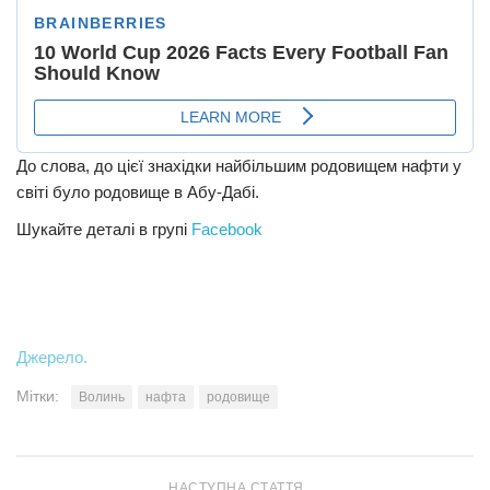
До слова, до цієї знахідки найбільшим родовищем нафти у
світі було родовище в Абу-Дабі.
Шукайте деталі в групі
Facebook
Джерело.
Мітки:
Волинь
нафта
родовище
НАСТУПНА СТАТТЯ