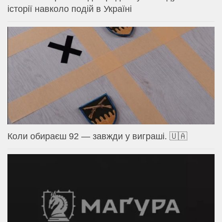
історії навколо подій в Україні
Коли обираєш 92 — завжди у виграші. 🇺🇦