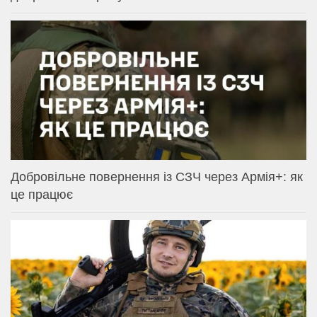
Добровільне повернення із СЗЧ через Армія+: як
це працює