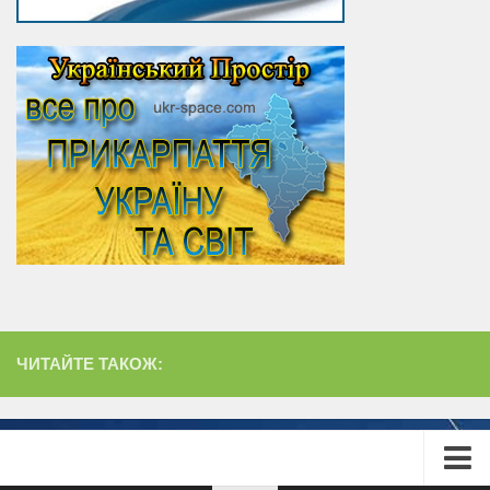
ЧИТАЙТЕ ТАКОЖ: