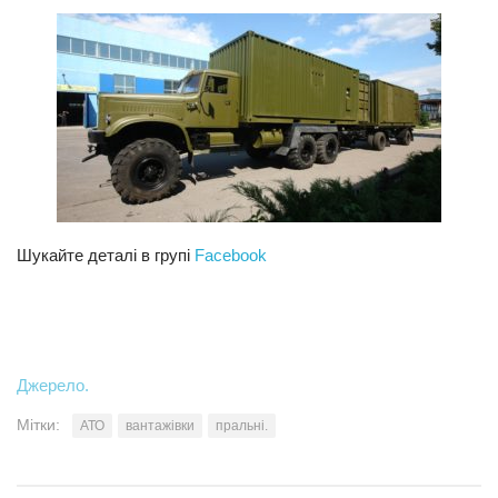
Шукайте деталі в групі
Facebook
Джерело.
Мітки:
АТО
вантажівки
пральні.