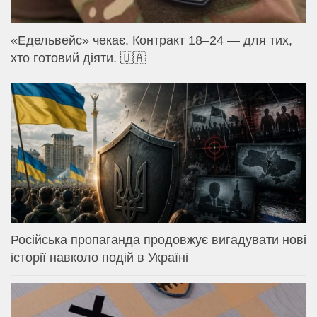
«Едельвейс» чекає. Контракт 18–24 — для тих,
хто готовий діяти. 🇺🇦
Російська пропаганда продовжує вигадувати нові
історії навколо подій в Україні