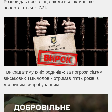
Розповідає про те, що люди все активніше
повертаються із СЗЧ.
«Викрадатиму їхніх родичів»: за погрози сім’ям
військових ТЦК чоловік отримав п’ять років із
дворічним випробуванням