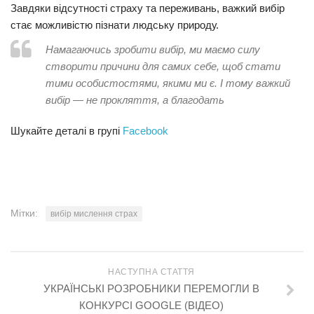
Завдяки відсутності страху та переживань, важкий вибір
стає можливістю пізнати людську природу.
Намагаючись зробити вибір, ми маємо силу
створити причини для самих себе, щоб стати
тими особистостями, якими ми є. І тому важкий
вибір — не прокляття, а благодать
Шукайте деталі в групі
Facebook
Мітки:
вибір мислення страх
НАСТУПНА СТАТТЯ
УКРАЇНСЬКІ РОЗРОБНИКИ ПЕРЕМОГЛИ В
КОНКУРСІ GOOGLE (ВІДЕО)