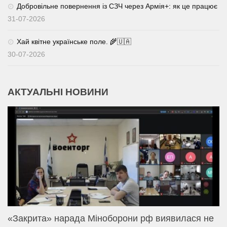
Добровільне повернення із СЗЧ через Армія+: як це працює
31-07-2026
Хай квітне українське поле. 🌾🇺🇦
30-07-2026
АКТУАЛЬНІ НОВИНИ
«Закрита» нарада Міноборони рф виявилася не