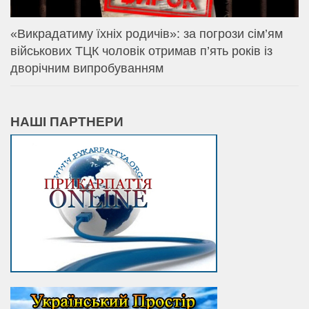
«Викрадатиму їхніх родичів»: за погрози сім’ям
військових ТЦК чоловік отримав п’ять років із
дворічним випробуванням
НАШІ ПАРТНЕРИ