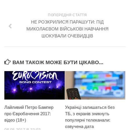
ПОПЕРЕДНЯ СТАТТЯ
НЕ РОЗКРИЛИСЯ ПАРАШУТИ: ПІД
МИКОЛАЄВОМ ВІЙСЬКОВІ НАВЧАННЯ
ШОКУВАЛИ ОЧЕВИДЦІВ
ВАМ ТАКОЖ МОЖЕ БУТИ ЦІКАВО...
Лайливий Петро Бампер
Українці залишаться без
про Євробачення 2017:
ТБ, з екранів зникнуть
відео (18+)
популярні телеканали:
озвучена дата
08.05.2017 В 22:02