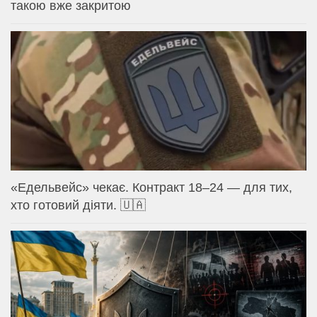
такою вже закритою
«Едельвейс» чекає. Контракт 18–24 — для тих,
хто готовий діяти. 🇺🇦