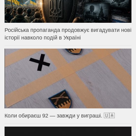
Російська пропаганда продовжує вигадувати нові
історії навколо подій в Україні
Коли обираєш 92 — завжди у виграші. 🇺🇦