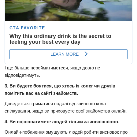
І ще більше перейматиметеся, якщо довго не
відповідатимуть.
3. Ви будете боятися, що хтось із колег чи друзів
помітить вас на сайті знайомств.
Доведеться триматися подалі від звичного кола
спілкування, якщо ви приховуєте свої знайомства онлайн.
4. Ви оцінюватимете людей тільки за зовнішністю.
Онлайн-побачення змушують людей робити висновок про