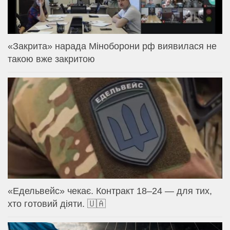
«Закрита» нарада Міноборони рф виявилася не
такою вже закритою
«Едельвейс» чекає. Контракт 18–24 — для тих,
хто готовий діяти. 🇺🇦