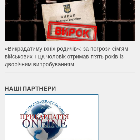
«Викрадатиму їхніх родичів»: за погрози сім’ям
військових ТЦК чоловік отримав п’ять років із
дворічним випробуванням
НАШІ ПАРТНЕРИ