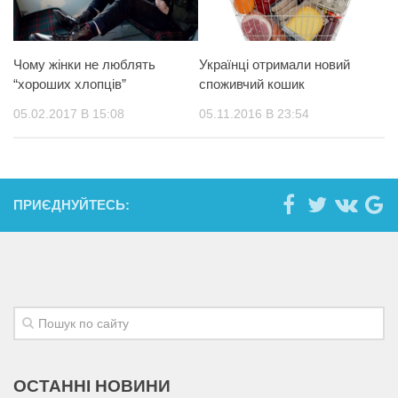
Чому жінки не люблять
Українці отримали новий
“хороших хлопців”
споживчий кошик
05.02.2017 В 15:08
05.11.2016 В 23:54
ПРИЄДНУЙТЕСЬ:
ОСТАННІ НОВИНИ