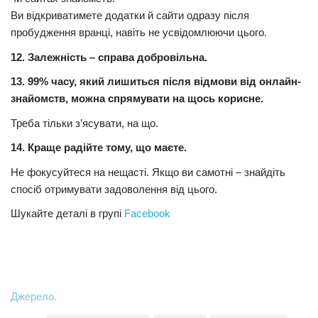
Ви відкриватимете додатки й сайти одразу після
пробудження вранці, навіть не усвідомлюючи цього.
12. Залежність – справа добровільна.
13. 99% часу, який лишиться після відмови від онлайн-
знайомств, можна спрямувати на щось корисне.
Треба тільки з’ясувати, на що.
14. Краще радійте тому, що маєте.
Не фокусуйтеся на нещасті. Якщо ви самотні – знайдіть
спосіб отримувати задоволення від цього.
Шукайте деталі в групі
Facebook
Джерело.