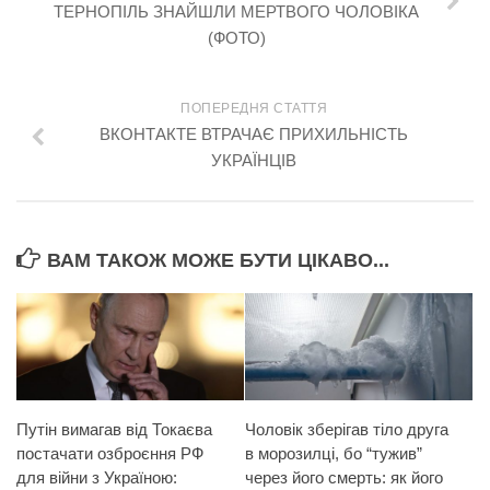
ТЕРНОПІЛЬ ЗНАЙШЛИ МЕРТВОГО ЧОЛОВІКА
(ФОТО)
ПОПЕРЕДНЯ СТАТТЯ
ВКОНТАКТЕ ВТРАЧАЄ ПРИХИЛЬНІСТЬ
УКРАЇНЦІВ
ВАМ ТАКОЖ МОЖЕ БУТИ ЦІКАВО...
Путін вимагав від Токаєва
Чоловік зберігав тіло друга
постачати озброєння РФ
в морозилці, бо “тужив”
для війни з Україною:
через його смерть: як його