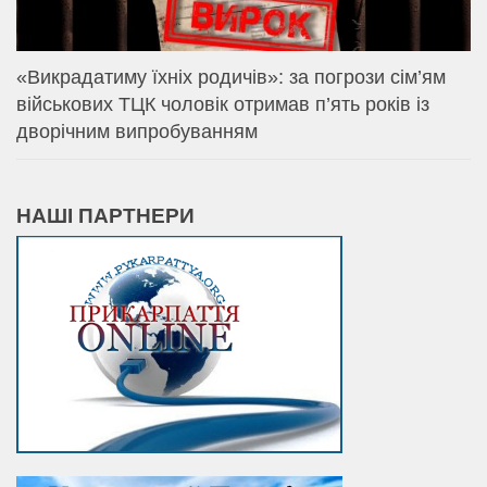
«Викрадатиму їхніх родичів»: за погрози сім’ям
військових ТЦК чоловік отримав п’ять років із
дворічним випробуванням
НАШІ ПАРТНЕРИ