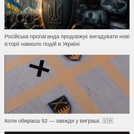
Російська пропаганда продовжує вигадувати нові
історії навколо подій в Україні
Коли обираєш 92 — завжди у виграші. 🇺🇦