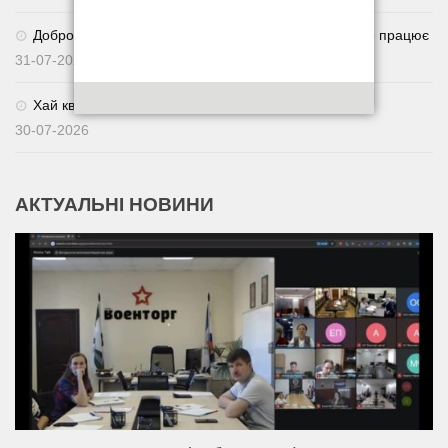
Добровільне повернення із СЗЧ через Армія+: як це працює
31-07-2026
Хай квітне українське поле. 🌾🇺🇦
30-07-2026
АКТУАЛЬНІ НОВИНИ