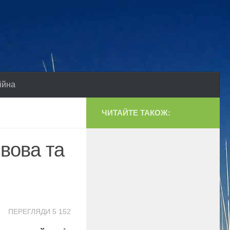
ійна
ЧИТАЙТЕ ТАКОЖ:
ьвова та
ПЕРЕГЛЯДИ 5 152