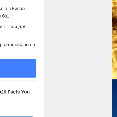
, а з Києва –
 бік.
 гігієни для
е розташоване на