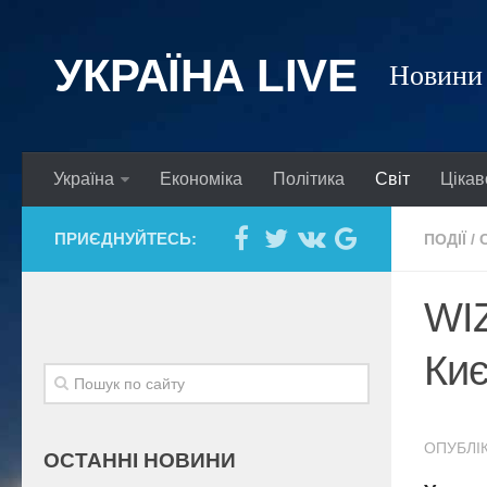
УКРАЇНА LIVE
Новини 
Україна
Економіка
Політика
Світ
Цікав
ПРИЄДНУЙТЕСЬ:
ПОДІЇ
/
WIZ
Киє
ОПУБЛІК
ОСТАННІ НОВИНИ