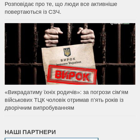
Розповідає про те, що люди все активніше
повертаються із СЗЧ.
«Викрадатиму їхніх родичів»: за погрози сім’ям
військових ТЦК чоловік отримав п’ять років із
дворічним випробуванням
НАШІ ПАРТНЕРИ