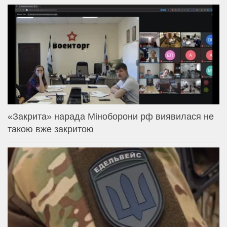
«Закрита» нарада Міноборони рф виявилася не
такою вже закритою