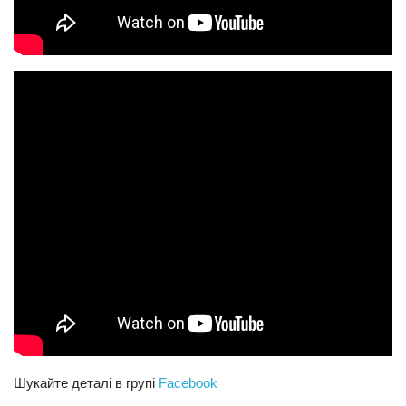
Шукайте деталі в групі
Facebook