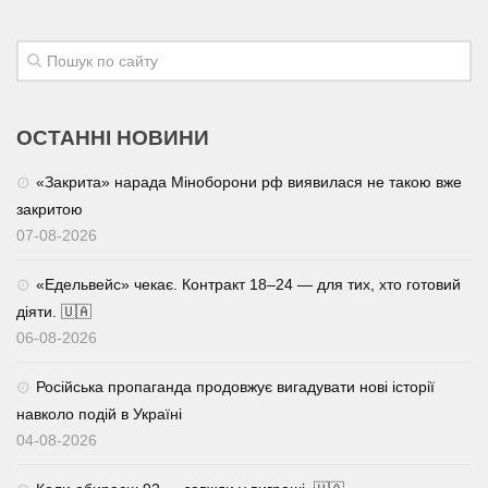
ОСТАННІ НОВИНИ
«Закрита» нарада Міноборони рф виявилася не такою вже
закритою
07-08-2026
«Едельвейс» чекає. Контракт 18–24 — для тих, хто готовий
діяти. 🇺🇦
06-08-2026
Російська пропаганда продовжує вигадувати нові історії
навколо подій в Україні
04-08-2026