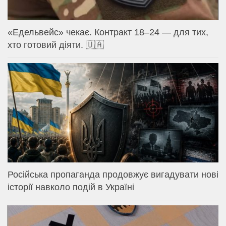
«Едельвейс» чекає. Контракт 18–24 — для тих,
хто готовий діяти. 🇺🇦
Російська пропаганда продовжує вигадувати нові
історії навколо подій в Україні