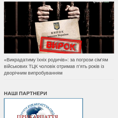
«Викрадатиму їхніх родичів»: за погрози сім’ям
військових ТЦК чоловік отримав п’ять років із
дворічним випробуванням
НАШІ ПАРТНЕРИ