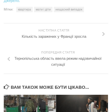
Джерело.
Мітки:
квартира
мати і діти
нещасний випадок
НАСТУПНА СТАТТЯ
Кількість заражених у Франції зросла
ПОПЕРЕДНЯ СТАТТЯ
Тернопільська область ввела режим надзвичайної
ситуації
ВАМ ТАКОЖ МОЖЕ БУТИ ЦІКАВО...