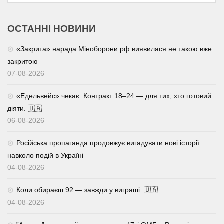
ОСТАННІ НОВИНИ
«Закрита» нарада Міноборони рф виявилася не такою вже
закритою
07-08-2026
«Едельвейс» чекає. Контракт 18–24 — для тих, хто готовий
діяти. 🇺🇦
06-08-2026
Російська пропаганда продовжує вигадувати нові історії
навколо подій в Україні
04-08-2026
Коли обираєш 92 — завжди у виграші. 🇺🇦
04-08-2026