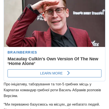
Про ініціативу, таборування та топ-5 грибних місць у
Карпатах командир грибної роти Василь Абрамів розповів
Версіям.
“Ми переважно базуємось на місцях, де небагато людей.