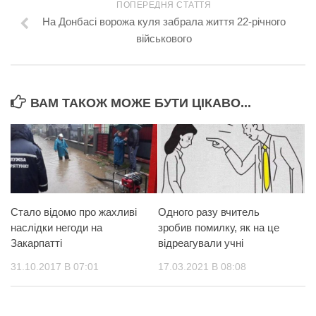
ПОПЕРЕДНЯ СТАТТЯ
На Донбасі ворожа куля забрала життя 22-річного
військового
ВАМ ТАКОЖ МОЖЕ БУТИ ЦІКАВО...
Стало відомо про жахливі
Одного разу вчитель
наслідки негоди на
зробив помилку, як на це
Закарпатті
відреагували учні
31.10.2017 В 07:01
17.03.2021 В 08:08