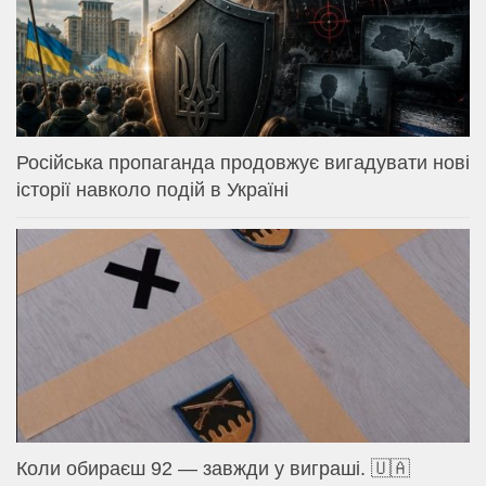
Російська пропаганда продовжує вигадувати нові
історії навколо подій в Україні
Коли обираєш 92 — завжди у виграші. 🇺🇦