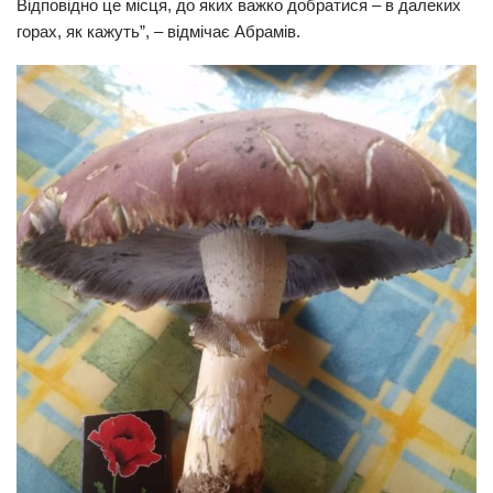
Відповідно це місця, до яких важко добратися – в далеких
горах, як кажуть”, – відмічає Абрамів.