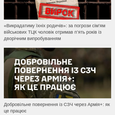
«Викрадатиму їхніх родичів»: за погрози сім’ям
військових ТЦК чоловік отримав п’ять років із
дворічним випробуванням
Добровільне повернення із СЗЧ через Армія+: як
це працює