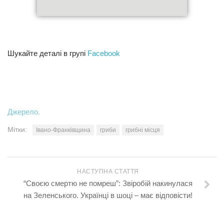
Шукайте деталі в групі
Facebook
Джерело.
Мітки:
Івано-Франківщина
гриби
грибні місця
НАСТУПНА СТАТТЯ
“Своєю смертю не помреш”: Звіробій накинулася
на Зеленського. Українці в шоці – має відповісти!