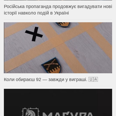
Російська пропаганда продовжує вигадувати нові
історії навколо подій в Україні
Коли обираєш 92 — завжди у виграші. 🇺🇦