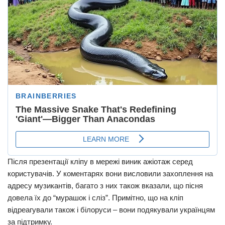
Після презентації кліпу в мережі виник ажіотаж серед
користувачів. У коментарях вони висловили захоплення на
адресу музикантів, багато з них також вказали, що пісня
довела їх до “мурашок і сліз”. Примітно, що на кліп
відреагували також і білоруси – вони подякували українцям
за підтримку.