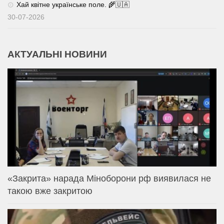
Хай квітне українське поле. 🌾🇺🇦
30-07-2026
АКТУАЛЬНІ НОВИНИ
«Закрита» нарада Міноборони рф виявилася не
такою вже закритою