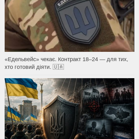
«Едельвейс» чекає. Контракт 18–24 — для тих,
хто готовий діяти. 🇺🇦