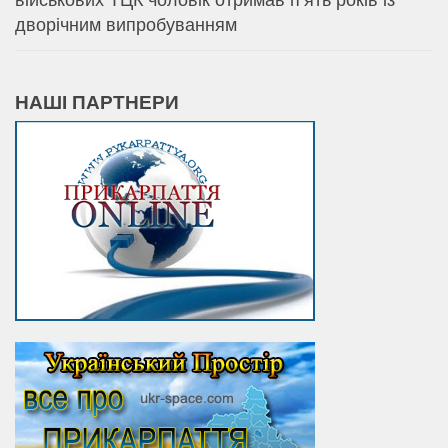
військових ТЦК чоловік отримав п’ять років із
дворічним випробуванням
НАШІ ПАРТНЕРИ