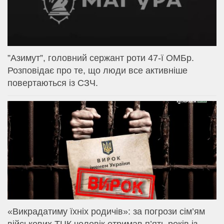
⁨”Азимут”, головний сержант роти 47-ї ОМБр.
Розповідає про те, що люди все активніше
повертаються із СЗЧ.
«Викрадатиму їхніх родичів»: за погрози сім’ям