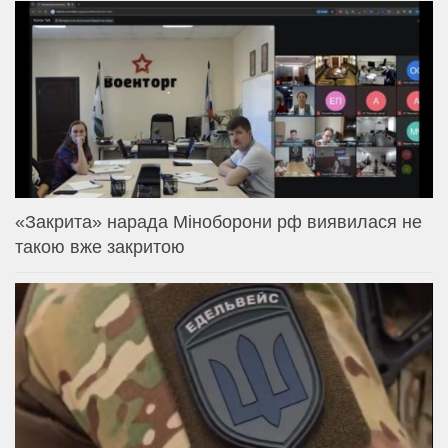
«Закрита» нарада Міноборони рф виявилася не
такою вже закритою