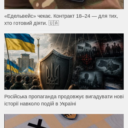
«Едельвейс» чекає. Контракт 18–24 — для тих,
хто готовий діяти. 🇺🇦
Російська пропаганда продовжує вигадувати нові
історії навколо подій в Україні