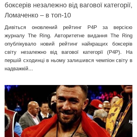
боксерів незалежно від вагової категорії,
Ломаченко – в топ-10
Дивіться оновлений рейтинг Р4Р за версією
журналу The Ring. Авторитетне видання The Ring
опублікувало новий рейтинг найкращих боксерів
світу незалежно від вагової категорії (Р4Р). На
першій сходинці в ньому залишився чемпіон світу в
надважкій...