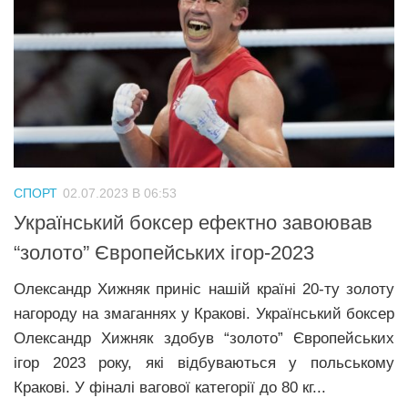
СПОРТ
02.07.2023 В 06:53
Український боксер ефектно завоював
“золото” Європейських ігор-2023
Олександр Хижняк приніс нашій країні 20-ту золоту
нагороду на змаганнях у Кракові. Український боксер
Олександр Хижняк здобув “золото” Європейських
ігор 2023 року, які відбуваються у польському
Кракові. У фіналі вагової категорії до 80 кг...