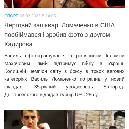
СПОРТ
06.03.2023 В 14:05
Черговий зашквар: Ломаченко в США
пообіймався і зробив фото з другом
Кадирова
Василь сфотографувався з росіянином Ісламом
Махачевим, який підтримує війну в Україні.
Колишній чемпіон світу з боксу в трьох вагових
категоріях Василь Ломаченко потрапив у новий
скандал. 35-річний уродженець Білгород-
Дністровського відвідав турнір UFC 285 у...