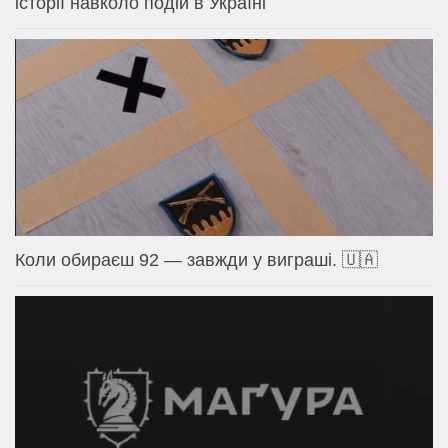
історії навколо подій в Україні
Коли обираєш 92 — завжди у виграші. 🇺🇦