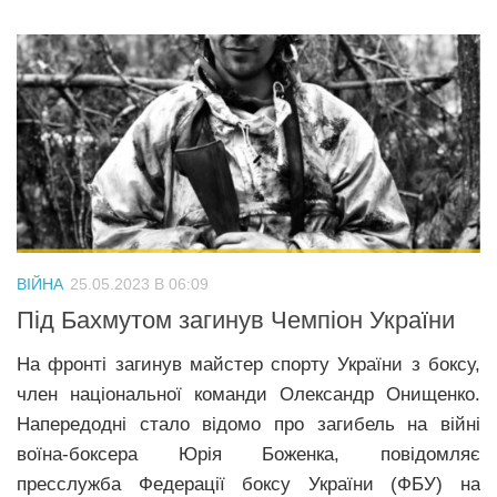
ВІЙНА
25.05.2023 В 06:09
Під Бахмутом загинув Чемпіон України
На фронті загинув майстер спорту України з боксу,
член національної команди Олександр Онищенко.
Напередодні стало відомо про загибель на війні
воїна-боксера Юрія Боженка, повідомляє
пресслужба Федерації боксу України (ФБУ) на