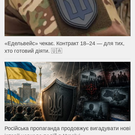
«Едельвейс» чекає. Контракт 18–24 — для тих,
хто готовий діяти. 🇺🇦
Російська пропаганда продовжує вигадувати нові