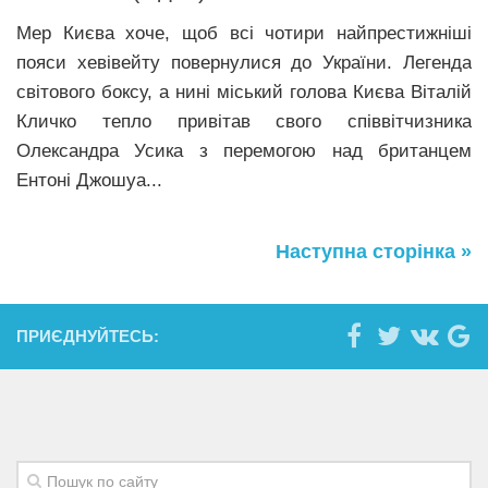
Мер Києва хоче, щоб всі чотири найпрестижніші
пояси хевівейту повернулися до України. Легенда
світового боксу, а нині міський голова Києва Віталій
Кличко тепло привітав свого співвітчизника
Олександра Усика з перемогою над британцем
Ентоні Джошуа...
Наступна сторінка »
ПРИЄДНУЙТЕСЬ: