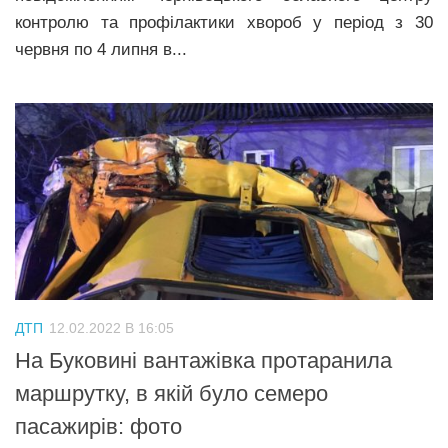
контролю та профілактики хвороб у період з 30
червня по 4 липня в...
ДТП
12.02.2022 В 16:05
На Буковині вантажівка протаранила
маршрутку, в якій було семеро
пасажирів: фото