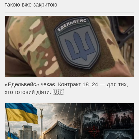
такою вже закритою
«Едельвейс» чекає. Контракт 18–24 — для тих,
хто готовий діяти. 🇺🇦