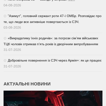
04-08-2026
⁨”Азимут”, головний сержант роти 47-ї ОМБр. Розповідає про
те, що люди все активніше повертаються із СЗЧ.
03-08-2026
«Викрадатиму їхніх родичів»: за погрози сім’ям військових
ТЦК чоловік отримав п’ять років із дворічним випробуванням
31-07-2026
Добровільне повернення із СЗЧ через Армія+: як це працює
31-07-2026
АКТУАЛЬНІ НОВИНИ