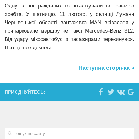
Одну із постраждалих госпіталізували із травмою
хребта. У п’ятницю, 11 лютого, у селищі Лужани
Чернівецької області вантажівка MAN врізалася у
припарковане маршрутне таксі Mercedes-Benz 312.
Від удару мікроавтобус із пасажирами перекинувся.
Про це повідомили...
Наступна сторінка »
ПРИЄДНУЙТЕСЬ: