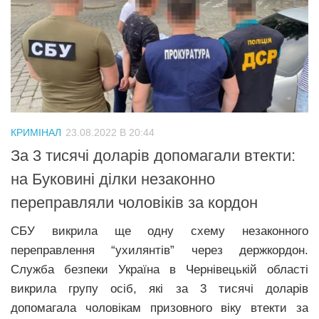
КРИМІНАЛ
23.08.2022 В 20:44
За 3 тисячі доларів допомагали втекти:
на Буковині ділки незаконно
переправляли чоловіків за кордон
СБУ викрила ще одну схему незаконного
переправлення “ухилянтів” через держкордон.
Служба безпеки Україна в Чернівецькій області
викрила групу осіб, які за 3 тисячі доларів
допомагала чоловікам призовного віку втекти за