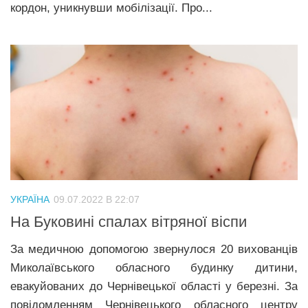
кордон, уникнувши мобілізації. Про...
УКРАЇНА
09.07.2022 В 22:07
На Буковині спалах вітряної віспи
За медичною допомогою звернулося 20 вихованців
Миколаївського обласного будинку дитини,
евакуйованих до Чернівецької області у березні. За
повідомленням Чернівецького обласного центру