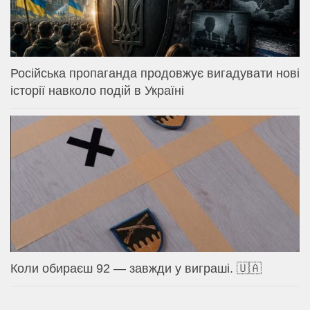
Російська пропаганда продовжує вигадувати нові
історії навколо подій в Україні
Коли обираєш 92 — завжди у виграші. 🇺🇦