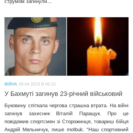
струмом загинули...
ВІЙНА
28.04.2023 В 06:15
У Бахмуті загинув 23-річний військовий
Буковину спіткала чергова страшна втрата. На війні
загинув захисник Віталій Паращук. Про це
повідомив спортсмен зі Сторожинця, товариш бійця
Андрій Мельничук, пише molbuk. “Наш спортивний