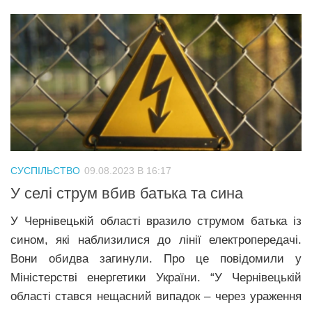
СУСПІЛЬСТВО
09.08.2023 В 16:17
У селі струм вбив батька та сина
У Чернівецькій області вразило струмом батька із
сином, які наблизилися до лінії електропередачі.
Вони обидва загинули. Про це повідомили у
Міністерстві енергетики України. “У Чернівецькій
області стався нещасний випадок – через ураження