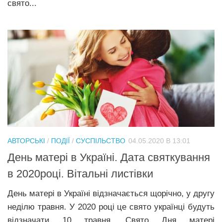
свято...
АВТОРСЬКІ
/
ПОДІЇ
/
СУСПІЛЬСТВО
04.05.2020 В 13:01
День матері в Україні. Дата святкування
в 2020році. Вітальні листівки
День матері в Україні відзначається щорічно, у другу
неділю травня. У 2020 році це свято українці будуть
відзначати 10 травня. Свято Дня матері