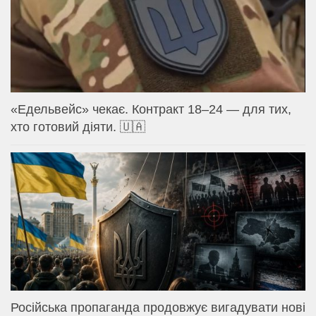
«Едельвейс» чекає. Контракт 18–24 — для тих,
хто готовий діяти. 🇺🇦
Російська пропаганда продовжує вигадувати нові