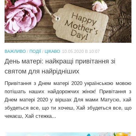
ВАЖЛИВО
/
ПОДІЇ
/
ЦІКАВО
10.05.2020 В 10:07
День матері: найкращі привітання зі
святом для найрідніших
Привітання з Днем матері 2020 українською мовою
потішать наших найдорожчих жінок! Привітання з
Днем матері 2020 у віршах Для мами Матусю, хай
збудеться все, що ти хочеш, Хай збудеться все, що
чекаєш, Хай стежка...