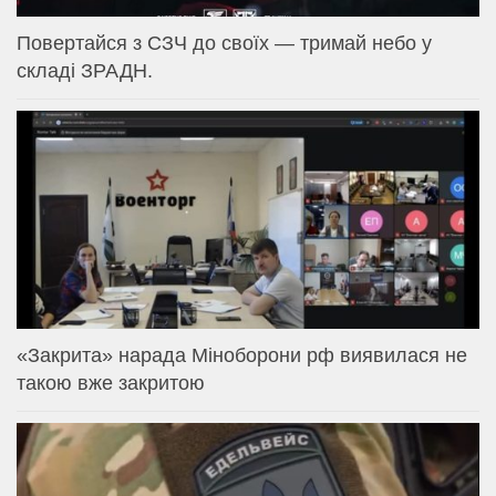
Повертайся з СЗЧ до своїх — тримай небо у
складі ЗРАДН.
«Закрита» нарада Міноборони рф виявилася не
такою вже закритою