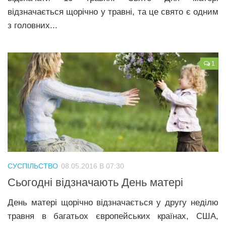
відзначається щорічно у травні, та це свято є одним
з головних...
1
СУСПІЛЬСТВО
08.05.2016 В 07:30
Сьогодні відзначають День матері
День матері щорічно відзначається у другу неділю
травня в багатьох європейських країнах, США,