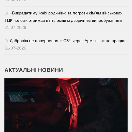
«Викрадатиму їхніх родичів»: за погрози сім’ям військових
ТЦК чоловік отримав п’ять років із дворічним випробуванням
31-07-2026
Добровільне повернення із СЗЧ через Армія+: як це працює
31-07-2026
АКТУАЛЬНІ НОВИНИ