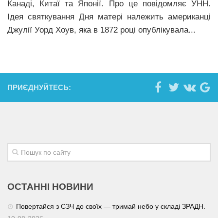
Канаді, Китаї та Японії. Про це повідомляє УНН.
Ідея святкування Дня матері належить американці
Джулії Уорд Хоув, яка в 1872 році опублікувала...
ПРИЄДНУЙТЕСЬ:
ОСТАННІ НОВИНИ
Повертайся з СЗЧ до своїх — тримай небо у складі ЗРАДН.