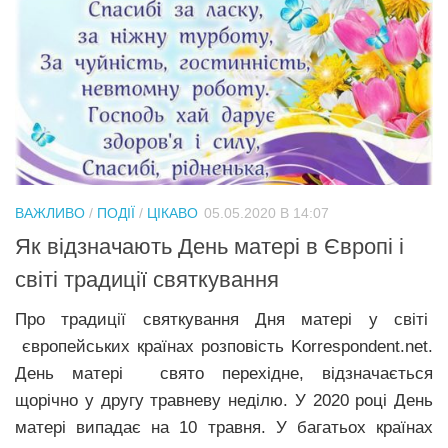
ВАЖЛИВО
/
ПОДІЇ
/
ЦІКАВО
05.05.2020 В 14:07
Як відзначають День матері в Європі і
світі традиції святкування
Про традиції святкування Дня матері у світі
європейських країнах розповість Korrespondent.net.
День матері свято перехідне, відзначається
щорічно у другу травневу неділю. У 2020 році День
матері випадає на 10 травня. У багатьох країнах