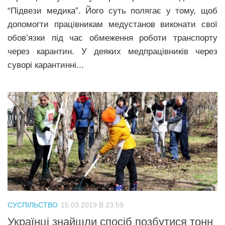
“Підвези медика”. Його суть полягає у тому, щоб
допомогти працівникам медустанов виконати свої
обов’язки під час обмеження роботи транспорту
через карантин. У деяких медпрацівників через
суворі карантинні...
СУСПІЛЬСТВО
15.03.2019 В 23:59
Українці знайшли спосіб позбутися тонн