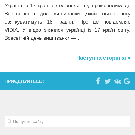
Українці з 17 країн світу знялися у проморолику до
Всесвітнього дня вишиванки ,який цього року
святкуватимуть 18 травня. Про це повідомляє
VIDIA. У відео знялися українці із 17 країн світу.
Всесвітній день вишиванки —...
Наступна сторінка »
ПРИЄДНУЙТЕСЬ: