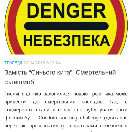
ТРАГЕДІЇ
03.04.2018 В 21:04
Замість “Синього кита”. Смертельний
флешмоб
Тисячі підлітків захопилися новою грою, яка може
привести до смертельних наслідків Так, в
соцмережах стали все частіше публікувати звіти
флешмобу – Condom snorting challenge (вдихання
через ніс презервативів). Ініціаторами небезпечної