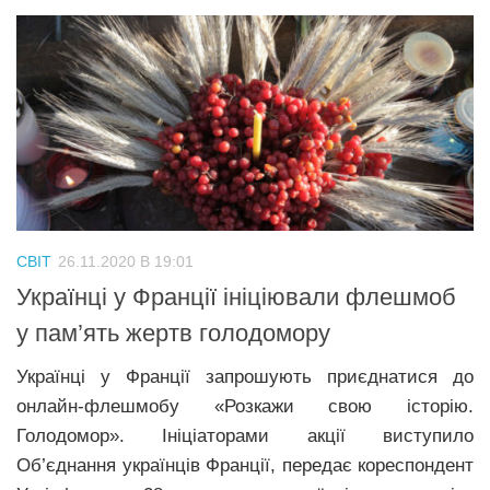
СВІТ
26.11.2020 В 19:01
Українці у Франції ініціювали флешмоб
у пам’ять жертв голодомору
Українці у Франції запрошують приєднатися до
онлайн-флешмобу «Розкажи свою історію.
Голодомор». Ініціаторами акції виступило
Об’єднання українців Франції, передає кореспондент