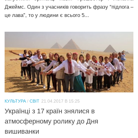
Джеймс. Один з учасників говорить фразу “підлога –
це лава”, то у людини є всього 5...
КУЛЬТУРА
/
СВІТ
21.04.2017 В 15:25
Українці з 17 країн знялися в
атмосферному ролику до Дня
вишиванки