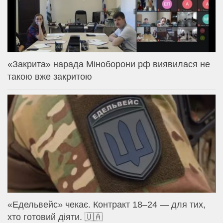
«Закрита» нарада Міноборони рф виявилася не
такою вже закритою
«Едельвейс» чекає. Контракт 18–24 — для тих,
хто готовий діяти. 🇺🇦