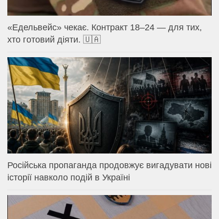
«Едельвейс» чекає. Контракт 18–24 — для тих,
хто готовий діяти. 🇺🇦
Російська пропаганда продовжує вигадувати нові
історії навколо подій в Україні