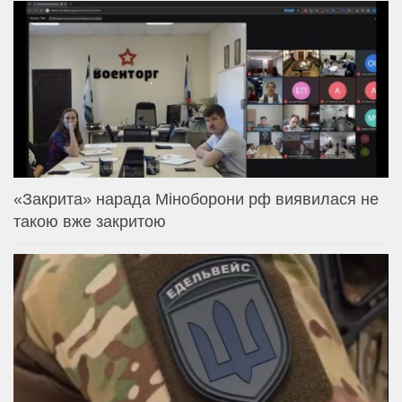
«Закрита» нарада Міноборони рф виявилася не
такою вже закритою