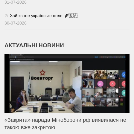
31-07-2026
Хай квітне українське поле. 🌾🇺🇦
30-07-2026
АКТУАЛЬНІ НОВИНИ
«Закрита» нарада Міноборони рф виявилася не
такою вже закритою