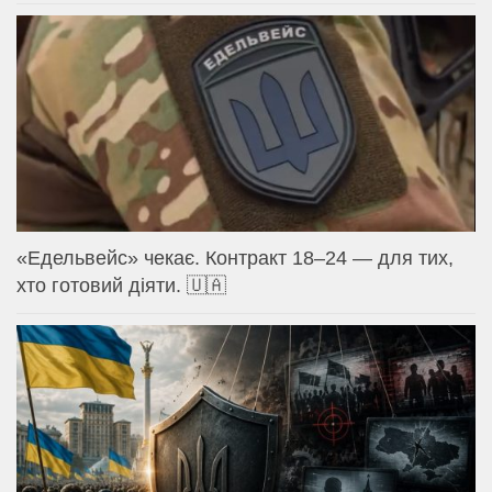
«Едельвейс» чекає. Контракт 18–24 — для тих,
хто готовий діяти. 🇺🇦