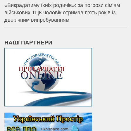
«Викрадатиму їхніх родичів»: за погрози сім’ям
військових ТЦК чоловік отримав п’ять років із
дворічним випробуванням
НАШІ ПАРТНЕРИ