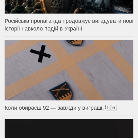
Російська пропаганда продовжує вигадувати нові
історії навколо подій в Україні
Коли обираєш 92 — завжди у виграші. 🇺🇦