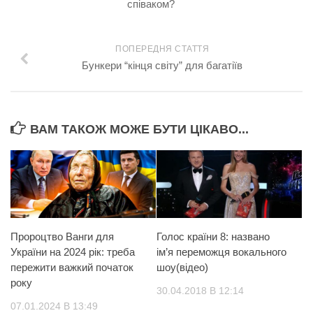
співаком?
ПОПЕРЕДНЯ СТАТТЯ
Бункери “кінця світу” для багатіїв
ВАМ ТАКОЖ МОЖЕ БУТИ ЦІКАВО...
Пророцтво Ванги для
Голос країни 8: названо
України на 2024 рік: треба
ім’я переможця вокального
пережити важкий початок
шоу(відео)
року
30.04.2018 В 12:14
07.01.2024 В 13:49