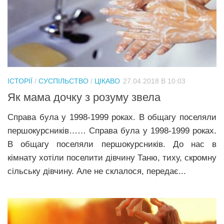
ІСТОРІЇ
/
СУСПІЛЬСТВО
/
ЦІКАВО
27.04.2018 В 10:03
Як мама дочку з розуму звела
Справа була у 1998-1999 роках. В общагу поселяли
першокурсників…… Справа була у 1998-1999 роках.
В общагу поселяли першокурсників. До нас в
кімнату хотіли поселити дівчину Таню, тиху, скромну
сільську дівчину. Але не склалося, передає...