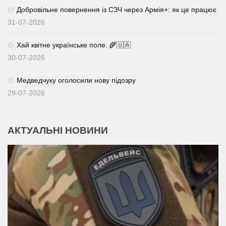
Добровільне повернення із СЗЧ через Армія+: як це працює
31-07-2026
Хай квітне українське поле. 🌾🇺🇦
30-07-2026
Медведчуку оголосили нову підозру
29-07-2026
АКТУАЛЬНІ НОВИНИ