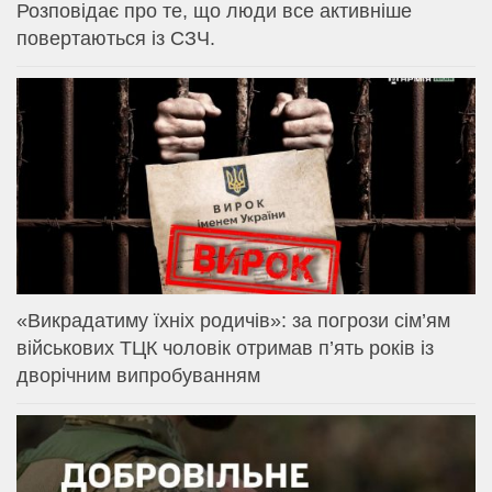
Розповідає про те, що люди все активніше
повертаються із СЗЧ.
«Викрадатиму їхніх родичів»: за погрози сім’ям
військових ТЦК чоловік отримав п’ять років із
дворічним випробуванням