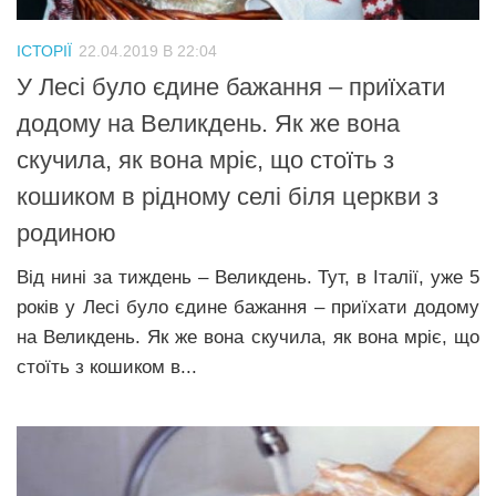
ІСТОРІЇ
22.04.2019 В 22:04
У Лесі було єдине бажання – приїхати
додому на Великдень. Як же вона
скучила, як вона мріє, що стоїть з
кошиком в рідному селі біля церкви з
родиною
Від нині за тиждень – Великдень. Тут, в Італії, уже 5
років у Лесі було єдине бажання – приїхати додому
на Великдень. Як же вона скучила, як вона мріє, що
стоїть з кошиком в...