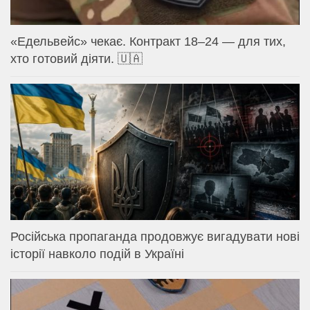
«Едельвейс» чекає. Контракт 18–24 — для тих,
хто готовий діяти. 🇺🇦
Російська пропаганда продовжує вигадувати нові
історії навколо подій в Україні