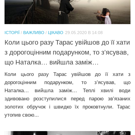
Трагедії
Курйози
Суспільство
ІСТОРІЇ
/
ВАЖЛИВО
/
ЦІКАВО
29.05.2020 В 14:08
Культура
Коли цього разу Тарас увійшов до її хати
з дорогоцінним подарунком, то з’ясував,
Шоу-біз
що Наталка… вийшла заміж…
#Війна
Коли цього разу Тарас увійшов до її хати з
дорогоцінним подарунком, то з’ясував, що
Наталка… вийшла заміж… Теплі хвилі води
здивовано розступилися перед парою зв’язаних
золотих обручок і швидко їх проковтнули. Тарас
утoпив свою...