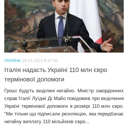
УКРАЇНА
28.02.2022 В 07:05
Італія надасть Україні 110 млн євро
термінової допомоги
Гроші будуть виділені негайно. Міністр закордонних
справ Італії Луїджі Ді Майо повідомив про виділення
Україні термінової допомоги в розмірі 110 млн євро.
“Ми тільки що підписали резолюцію, яка передбачає
негайну виплату 110 мільйонів євро...