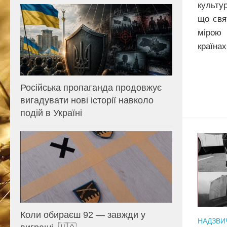
культу
що свя
мірою 
країнах
Російська пропаганда продовжує
вигадувати нові історії навколо
подій в Україні
Коли обираєш 92 — завжди у
НАДЗВИЧ