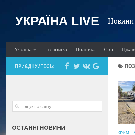
УКРАЇНА LIVE
Новини 
Україна
Економіка
Політика
Світ
Цікав
ПРИЄДНУЙТЕСЬ:
ПОЗ
ОСТАННІ НОВИНИ
КРИМІН