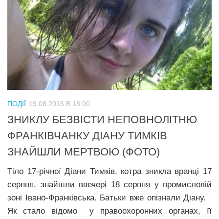
ПОДІЇ
19.08.2016 В 18:00
ЗНИКЛУ БЕЗВІСТИ НЕПОВНОЛІТНЮ
ФРАНКІВЧАНКУ ДІАНУ ТИМКІВ
ЗНАЙШЛИ МЕРТВОЮ (ФОТО)
Тіло 17-річної Діани Тимків, котра зникла вранці 17
серпня, знайшли ввечері 18 серпня у промисловій
зоні Івано-Франківська. Батьки вже опізнали Діану.
Як стало відомо у правоохоронних органах, її