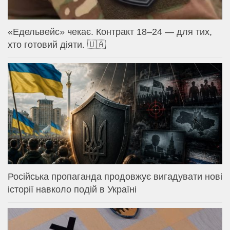
«Едельвейс» чекає. Контракт 18–24 — для тих,
хто готовий діяти. 🇺🇦
Російська пропаганда продовжує вигадувати нові
історії навколо подій в Україні