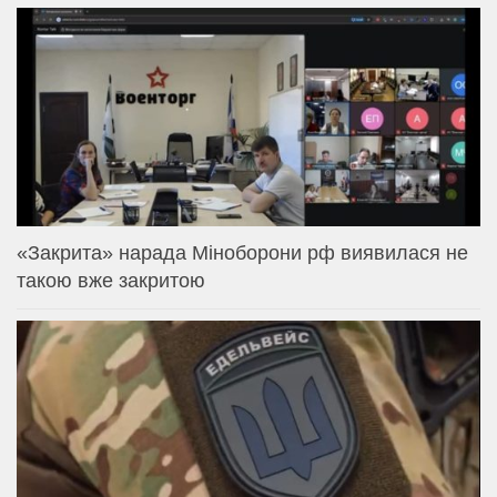
«Закрита» нарада Міноборони рф виявилася не
такою вже закритою