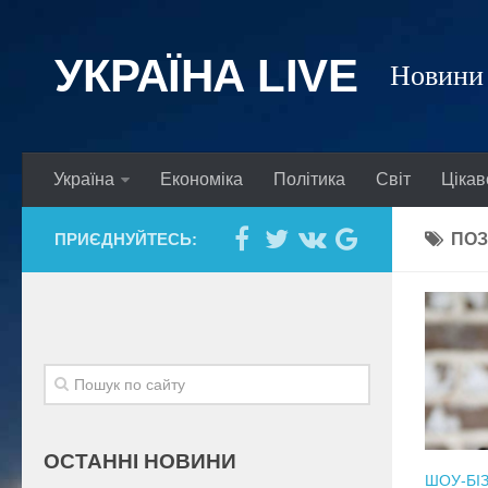
УКРАЇНА LIVE
Новини 
Україна
Економіка
Політика
Світ
Цікав
ПРИЄДНУЙТЕСЬ:
ПОЗ
ОСТАННІ НОВИНИ
ШОУ-БІ