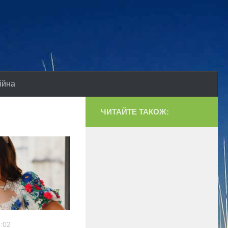
ійна
ЧИТАЙТЕ ТАКОЖ:
3:02