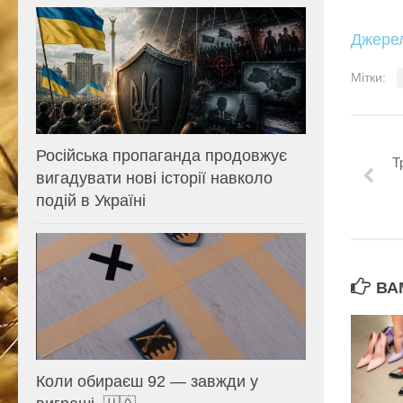
Джере
Мітки:
Російська пропаганда продовжує
Т
вигадувати нові історії навколо
подій в Україні
ВА
Коли обираєш 92 — завжди у