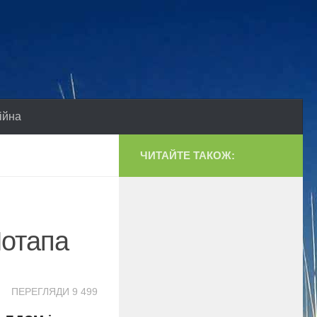
ійна
ЧИТАЙТЕ ТАКОЖ:
Потапа
ПЕРЕГЛЯДИ 9 499