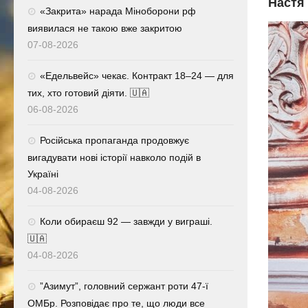
Настя
«Закрита» нарада Міноборони рф
виявилася не такою вже закритою
07-08-2026
«Едельвейс» чекає. Контракт 18–24 — для
тих, хто готовий діяти. 🇺🇦
06-08-2026
Російська пропаганда продовжує
вигадувати нові історії навколо подій в
Україні
04-08-2026
Коли обираєш 92 — завжди у виграші.
🇺🇦
04-08-2026
⁨”Азимут”, головний сержант роти 47-ї
ОМБр. Розповідає про те, що люди все