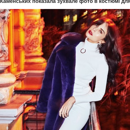
 Каменських показала зухвале фото в костюмі дл