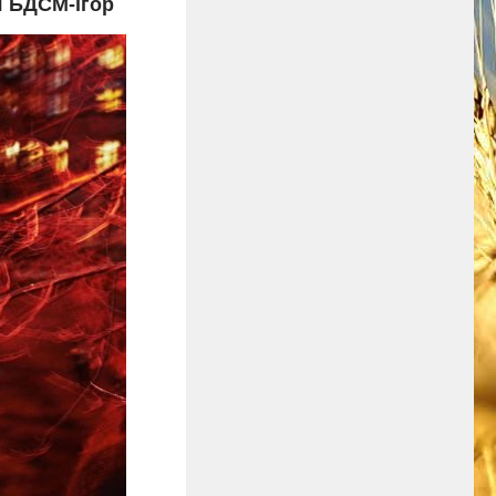
я БДСМ-ігор