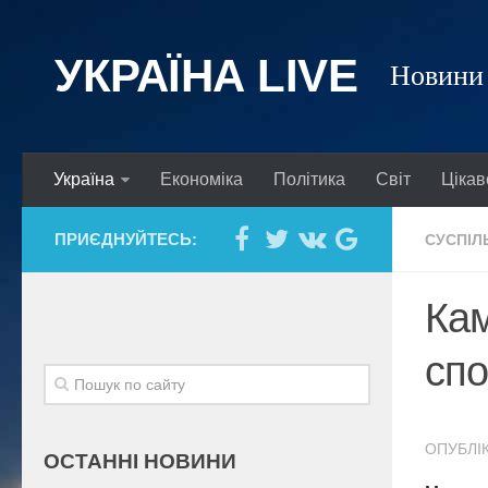
УКРАЇНА LIVE
Новини 
Україна
Економіка
Політика
Світ
Цікав
ПРИЄДНУЙТЕСЬ:
СУСПІЛ
Кам
спо
ОПУБЛІК
ОСТАННІ НОВИНИ