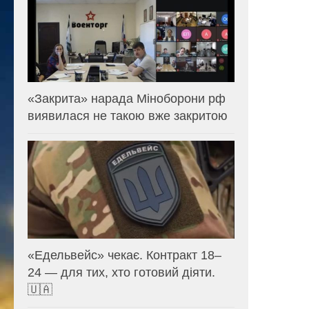
«Закрита» нарада Міноборони рф
виявилася не такою вже закритою
«Едельвейс» чекає. Контракт 18–
24 — для тих, хто готовий діяти.
🇺🇦