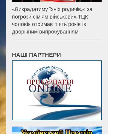
«Викрадатиму їхніх родичів»: за
погрози сім’ям військових ТЦК
чоловік отримав п’ять років із
дворічним випробуванням
НАШІ ПАРТНЕРИ