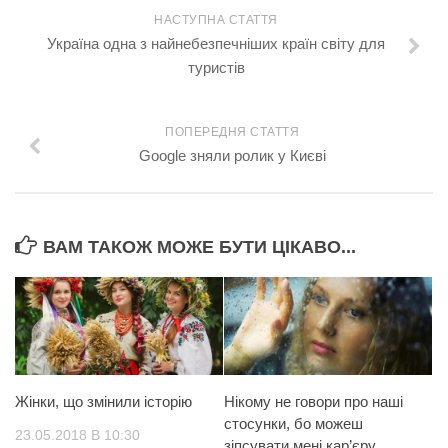
НАСТУПНА СТАТТЯ
Україна одна з найнебезпечніших країн світу для
туристів
ПОПЕРЕДНЯ СТАТТЯ
Google зняли ролик у Києві
ВАМ ТАКОЖ МОЖЕ БУТИ ЦІКАВО...
Жінки, що змінили історію
Нікому не говори про наші
стосунки, бо можеш
23.05.2018 В 10:30
зіпсувати мені кар’єру