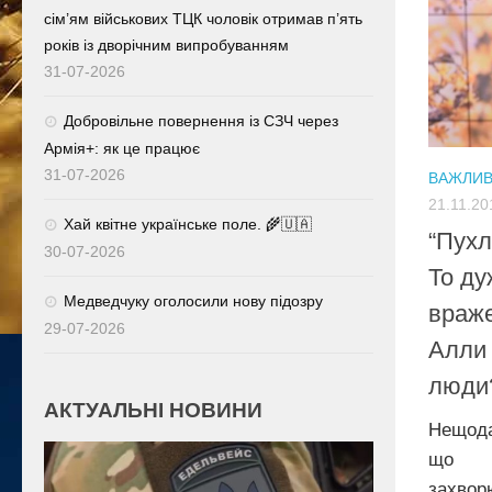
сім’ям військових ТЦК чоловік отримав п’ять
років із дворічним випробуванням
31-07-2026
Добровільне повернення із СЗЧ через
Армія+: як це працює
31-07-2026
ВАЖЛИ
21.11.20
Хай квітне українське поле. 🌾🇺🇦
“Пухл
30-07-2026
То ду
Медведчуку оголосили нову підозру
враже
29-07-2026
Алли 
люди
АКТУАЛЬНІ НОВИНИ
Нещод
що б
захво