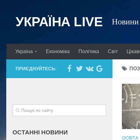
УКРАЇНА LIVE
Новини 
Україна
Економіка
Політика
Світ
Цікав
ПРИЄДНУЙТЕСЬ:
ПОЗ
ОСТАННІ НОВИНИ
ОСВІТА