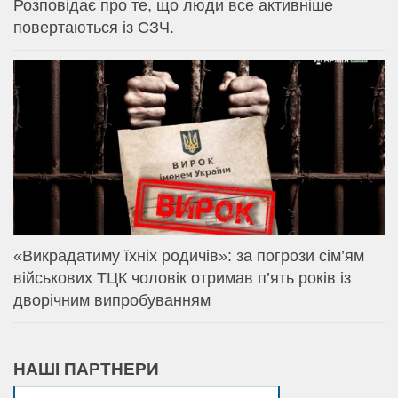
Розповідає про те, що люди все активніше
повертаються із СЗЧ.
«Викрадатиму їхніх родичів»: за погрози сім’ям
військових ТЦК чоловік отримав п’ять років із
дворічним випробуванням
НАШІ ПАРТНЕРИ