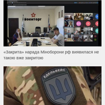
«Закрита» нарада Міноборони рф виявилася не
такою вже закритою