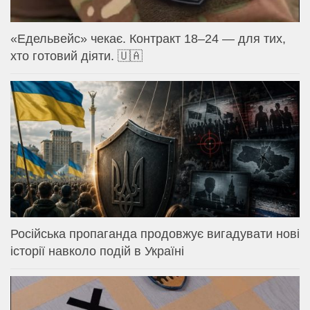
«Едельвейс» чекає. Контракт 18–24 — для тих,
хто готовий діяти. 🇺🇦
Російська пропаганда продовжує вигадувати нові
історії навколо подій в Україні