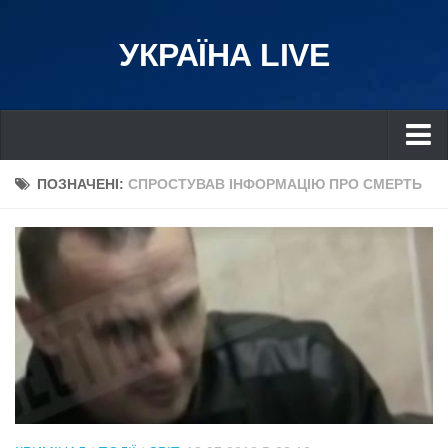
УКРАЇНА LIVE
Україна
ПОЗНАЧЕНІ:
СПРОСТУВАВ ІНФОРМАЦІЮ ПРО СМЕРТЬ
Київ
Дніпро
Львів
Івано-Франківськ
Харків
Донбас
Одеса
Схід