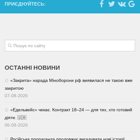
ПРИЄДНУЙТЕСЬ:
ОСТАННІ НОВИНИ
«Закрита» нарада Міноборони рф виявилася не такою вже
закритою
07-08-2026
«Едельвейс» чекає. Контракт 18–24 — для тих, хто готовий
діяти. 🇺🇦
06-08-2026
Російська пропаганда продовжує вигадувати нові історії