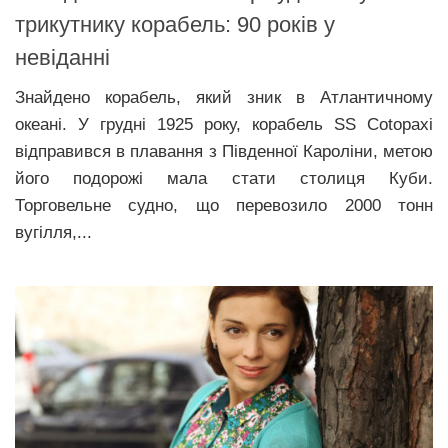
трикутнику корабель: 90 років у
невіданні
Знайдено корабель, який зник в Атлантичному
океані. У грудні 1925 року, корабель SS Cotopaxi
відправився в плавання з Південної Кароліни, метою
його подорожі мала стати столиця Куби.
Торговельне судно, що перевозило 2000 тонн
вугілля,...