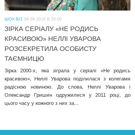
ШОУ-БІЗ
04.09.2016 В 20:00
ЗІРКА СЕРІАЛУ «НЕ РОДИСЬ
КРАСИВОЮ» НЕЛЛІ УВАРОВА
РОЗСЕКРЕТИЛА ОСОБИСТУ
ТАЄМНИЦЮ
Зірка 2000-х, яка зіграла у серіалі «Не родись
красивою», Неллі Уварова поділилася з колегами
радісною новиною. До слова, Неллі Уварова і
Олександр Гришин одружилися у 2011 році, до
цього часу у кожного з них за...