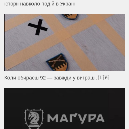
історії навколо подій в Україні
Коли обираєш 92 — завжди у виграші. 🇺🇦