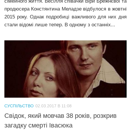
сімейного життя. Весілля співачки Віри Брежнєвої та
продюсера Констянтина Меладзе відбулося в жовтні
2015 року. Однак подробиці важливого для них дня
стали відомі лише тепер. В одному з останніх...
СУСПІЛЬСТВО
02.03.2017 В 11:08
Свідок, який мовчав 38 років, розкрив
загадку смерті Івасюка