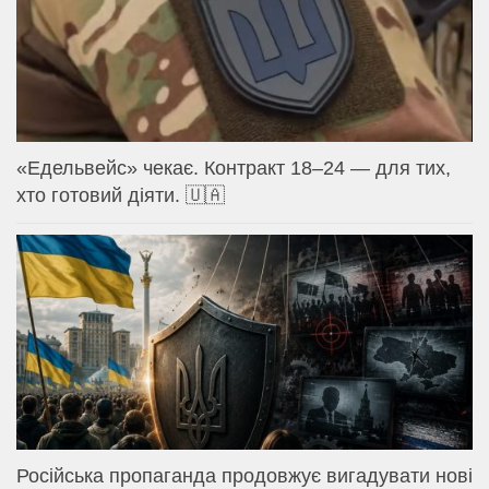
«Едельвейс» чекає. Контракт 18–24 — для тих,
хто готовий діяти. 🇺🇦
Російська пропаганда продовжує вигадувати нові