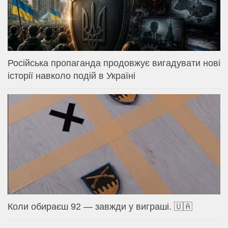
Російська пропаганда продовжує вигадувати нові
історії навколо подій в Україні
Коли обираєш 92 — завжди у виграші. 🇺🇦