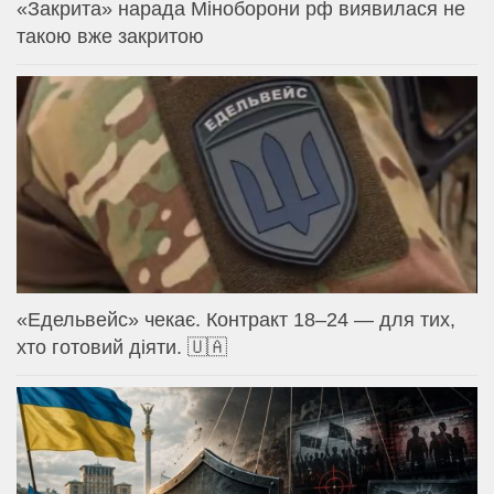
«Закрита» нарада Міноборони рф виявилася не
такою вже закритою
«Едельвейс» чекає. Контракт 18–24 — для тих,
хто готовий діяти. 🇺🇦