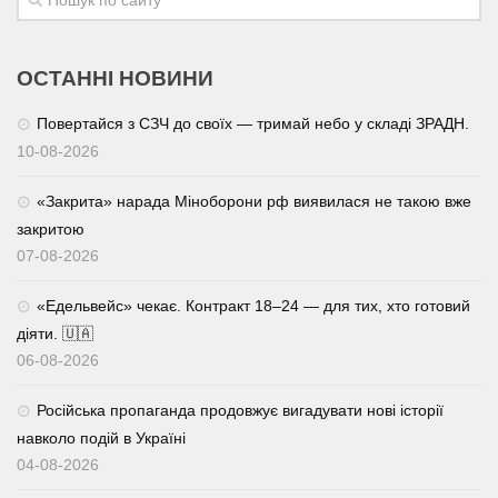
ОСТАННІ НОВИНИ
Повертайся з СЗЧ до своїх — тримай небо у складі ЗРАДН.
10-08-2026
«Закрита» нарада Міноборони рф виявилася не такою вже
закритою
07-08-2026
«Едельвейс» чекає. Контракт 18–24 — для тих, хто готовий
діяти. 🇺🇦
06-08-2026
Російська пропаганда продовжує вигадувати нові історії
навколо подій в Україні
04-08-2026