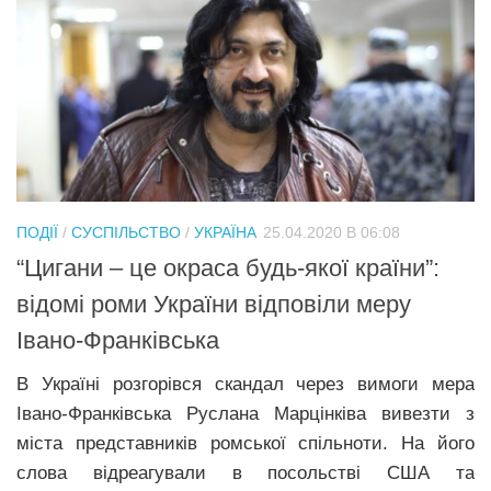
ПОДІЇ
/
СУСПІЛЬСТВО
/
УКРАЇНА
25.04.2020 В 06:08
“Цигани – це окраса будь-якої країни”:
відомі роми України відповіли меру
Івано-Франківська
В Україні розгорівся скандал через вимоги мера
Івано-Франківська Руслана Марцінківа вивезти з
міста представників ромської спільноти. На його
слова відреагували в посольстві США та